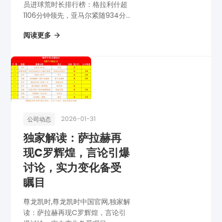
员进球荒时长排行榜：格拉利什超
1106分钟领先，亚马尔紧随934分
钟
阅读更多
2026-01-31
公司动态
独家解读：萨拉赫再
现C罗辉煌，言论引爆
讨论，实力变化备受
瞩目
尊龙凯时,尊龙凯时中国官网,独家解
读：萨拉赫再现C罗辉煌，言论引