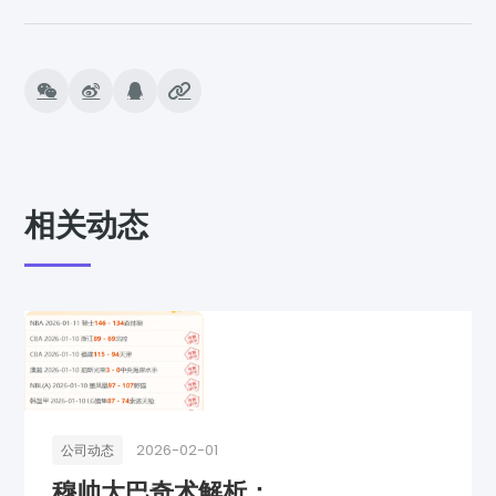
相关动态
2026-02-01
公司动态
穆帅大巴奇术解析：