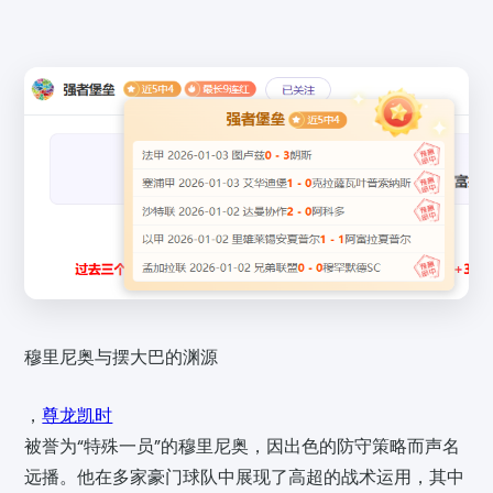
穆里尼奥与摆大巴的渊源
，
尊龙凯时
被誉为“特殊一员”的穆里尼奥，因出色的防守策略而声名
远播。他在多家豪门球队中展现了高超的战术运用，其中