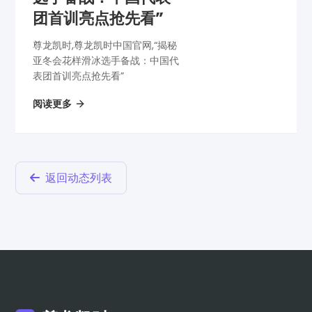
团首训亮点抢先看”
尊龙凯时,尊龙凯时中国官网,“揭秘
亚冬会花样滑冰选手备战：中国代
表团首训亮点抢先看”
阅读更多
返回动态列表