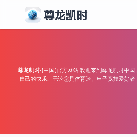
尊龙凯时
·(中国)官方网站 欢迎来到尊龙凯时
自己的快乐。无论您是体育迷、电子竞技爱好者，