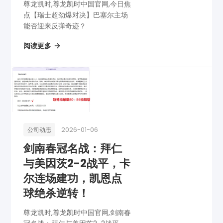
尊龙凯时,尊龙凯时中国官网,今日焦
点【瑞士超劲爆对决】巴塞尔主场
能否迎来反弹奇迹？
阅读更多
2026-01-06
公司动态
剑南春冠名战：拜仁
与美因茨2-2战平，卡
尔连场建功，凯恩点
球绝杀逆转！
尊龙凯时,尊龙凯时中国官网,剑南春