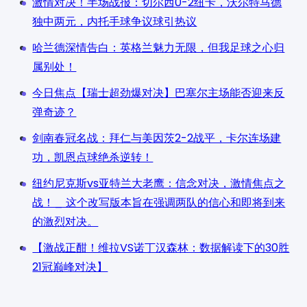
激情对决！半场战报：切尔西0-2纽卡，沃尔特马德
独中两元，内托手球争议球引热议
哈兰德深情告白：英格兰魅力无限，但我足球之心归
属别处！
今日焦点【瑞士超劲爆对决】巴塞尔主场能否迎来反
弹奇迹？
剑南春冠名战：拜仁与美因茨2-2战平，卡尔连场建
功，凯恩点球绝杀逆转！
纽约尼克斯vs亚特兰大老鹰：信念对决，激情焦点之
战！_ 这个改写版本旨在强调两队的信心和即将到来
的激烈对决。
【激战正酣！维拉VS诺丁汉森林：数据解读下的30胜
21冠巅峰对决】