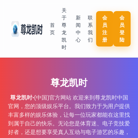
关
于
新
联
会
会
首
尊
闻
系
员
员
页
龙
中
我
注
登
凯
心
们
册
陆
时
尊龙凯时
尊龙凯时
·(中国)官方网站 欢迎来到尊龙凯时中国
官网，您的顶级娱乐平台。我们致力于为用户提供
丰富多样的娱乐体验，让每一位玩家都能在这里找
到属于自己的快乐。无论您是体育迷、电子竞技爱
好者，还是想要享受真人互动与电子游艺的乐趣，