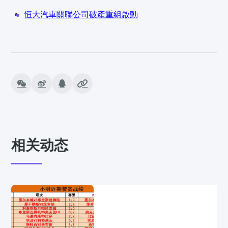
恒大汽車關聯公司破產重組啟動
相关动态