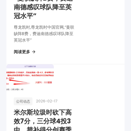
南德感叹球队降至英
冠水平”
尊龙凯时,尊龙凯时中国官网,“曼联
缺阵B费，费迪南德感叹球队降至
英冠水平”
阅读更多
2026-02-17
公司动态
米尔斯垃圾时砍下高
效7分，三分球4投3
中，替补得分创赛季