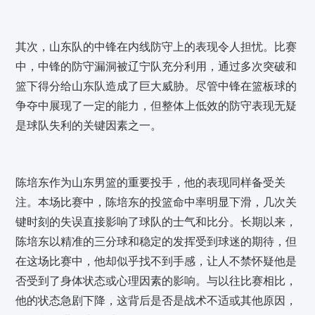
其次，山东队的中锋在内线防守上的表现令人担忧。比赛
中，中锋的防守漏洞被辽宁队充分利用，通过多次突破和
篮下得分给山东队造成了巨大威胁。尽管中锋在篮板球的
争夺中展现了一定的能力，但整体上低效的防守表现无疑
是球队失利的关键因素之一。
陈培东作为山东男篮的重要投手，他的表现同样备受关
注。本场比赛中，陈培东的投篮命中率明显下滑，几次关
键时刻的失误直接影响了球队的士气和比分。长期以来，
陈培东以精准的三分球和稳定的发挥受到球迷的期待，但
在这场比赛中，他却似乎找不到手感，让人不禁怀疑他是
否受到了身体状态或心理因素的影响。与以往比赛相比，
他的状态急剧下降，这背后是否是战术不适或其他原因，