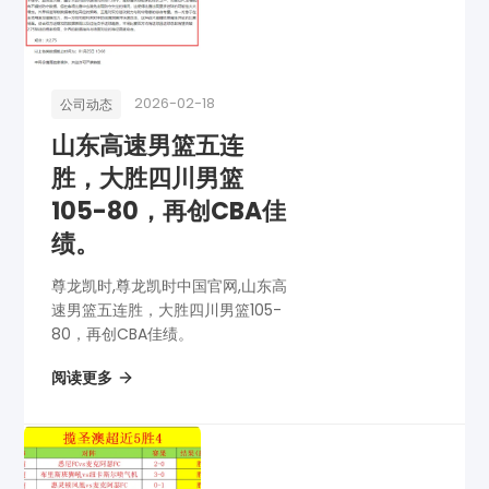
2026-02-18
公司动态
山东高速男篮五连
胜，大胜四川男篮
105-80，再创CBA佳
绩。
尊龙凯时,尊龙凯时中国官网,山东高
速男篮五连胜，大胜四川男篮105-
80，再创CBA佳绩。
阅读更多