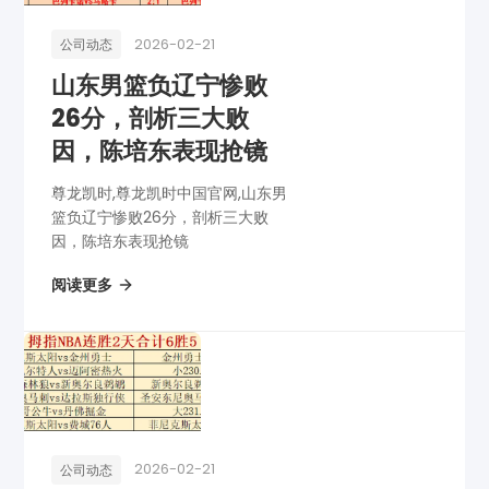
2026-02-21
公司动态
山东男篮负辽宁惨败
26分，剖析三大败
因，陈培东表现抢镜
尊龙凯时,尊龙凯时中国官网,山东男
篮负辽宁惨败26分，剖析三大败
因，陈培东表现抢镜
阅读更多
2026-02-21
公司动态