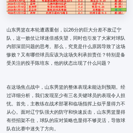
山东男篮在本轮遭遇重创，以26分的巨大分差不敌辽宁
队，这一败仗让球迷倍感失望，同时也引发了大家对球队
内部深层问题的思考。那么，究竟是什么原因导致了这场
惨败？又有哪些球员应该为这场失利承担责任？特别是备
受关注的投手陈培东，他的状态出现了什么问题？
在这场焦点战中，山东男篮的整体表现未能达到预期。经
过详细分析，我们发现至少有三名关键球员的表现令人担
忧。首先，主教练在战术部署和临场指挥上似乎显得力不
从心。面对辽宁队强大的防守和快速反击，山东男篮显得
有些招架不住，球队的应对策略也显得不够灵活，导致球
队在比赛中迷失了方向。