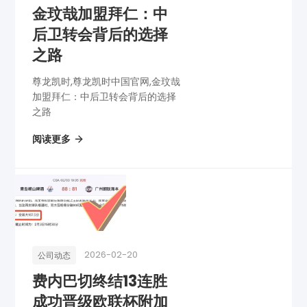
金玟哉加盟拜仁：中
后卫转会背后的选择
之路
尊龙凯时,尊龙凯时中国官网,金玟哉
加盟拜仁：中后卫转会背后的选择
之路
阅读更多
2026-02-20
公司动态
费内巴切终结13连胜
成功晋级欧联杯附加