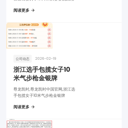
阅读更多
2026-02-19
公司动态
浙江选手包揽女子10
米气步枪金银牌
尊龙凯时,尊龙凯时中国官网,浙江选
手包揽女子10米气步枪金银牌
阅读更多