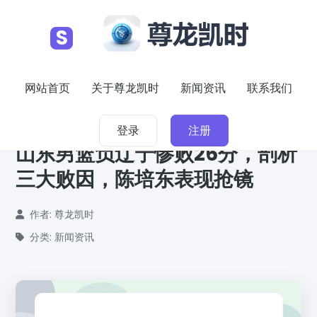
S
网站首页
关于尊龙凯时
新闻资讯
联系我们
2026-02-21
登录
注册
山东男篮负辽宁惨败26分，剖析
三大败因，陈培东表现抢镜
作者: 尊龙凯时
分类: 新闻资讯