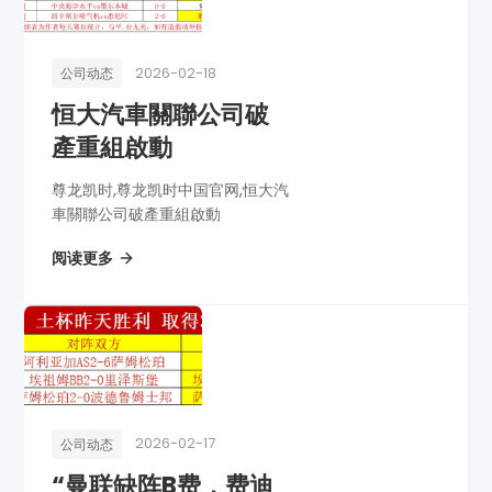
2026-02-18
公司动态
恒大汽車關聯公司破
產重組啟動
尊龙凯时,尊龙凯时中国官网,恒大汽
車關聯公司破產重組啟動
阅读更多
2026-02-17
公司动态
“曼联缺阵B费，费迪