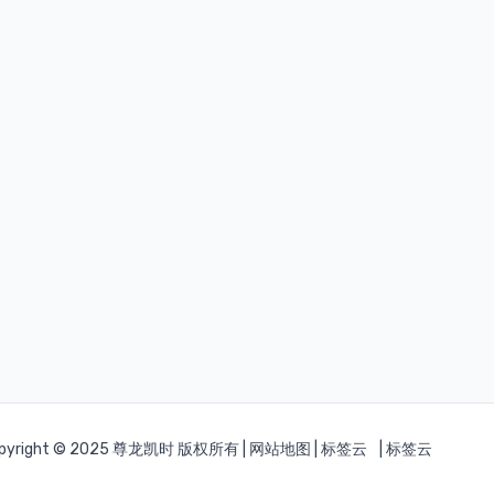
pyright © 2025
尊龙凯时
版权所有 |
网站地图
|
标签云
|
标签云