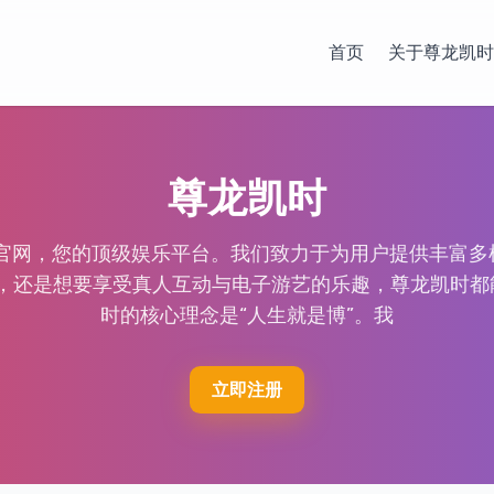
首页
关于尊龙凯
尊龙凯时
中国官网，您的顶级娱乐平台。我们致力于为用户提供丰富
还是想要享受真人互动与电子游艺的乐趣，尊龙凯时都能满
时的核心理念是“人生就是博”。我
立即注册