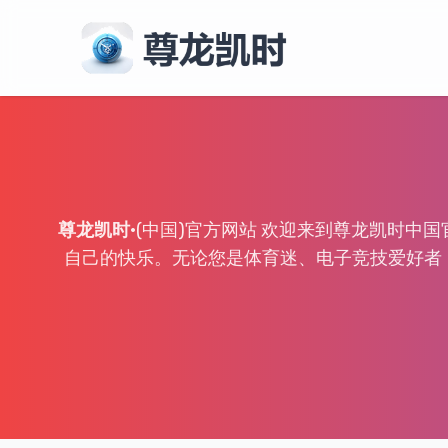
尊龙凯时
·(中国)官方网站 欢迎来到尊龙凯时
自己的快乐。无论您是体育迷、电子竞技爱好者，