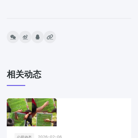
相关动态
2026-02-06
公司动态