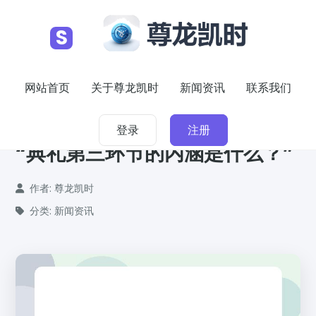
S
网站首页
关于尊龙凯时
新闻资讯
联系我们
2026-02-06
登录
注册
“典礼第三环节的内涵是什么？”
作者: 尊龙凯时
分类: 新闻资讯