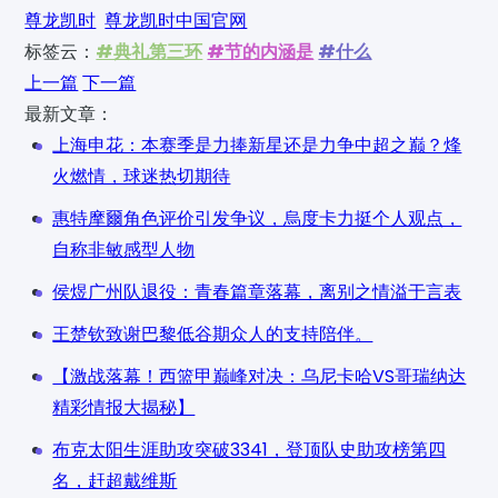
尊龙凯时
尊龙凯时中国官网
标签云：
#典礼第三环
#节的内涵是
#什么
上一篇
下一篇
最新文章：
上海申花：本赛季是力捧新星还是力争中超之巅？烽
火燃情，球迷热切期待
惠特摩爾角色评价引发争议，烏度卡力挺个人观点，
自称非敏感型人物
侯煜广州队退役：青春篇章落幕，离别之情溢于言表
王楚钦致谢巴黎低谷期众人的支持陪伴。
【激战落幕！西篮甲巅峰对决：乌尼卡哈VS哥瑞纳达
精彩情报大揭秘】
布克太阳生涯助攻突破3341，登顶队史助攻榜第四
名，赶超戴维斯