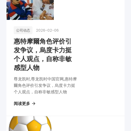
2026-02-06
公司动态
惠特摩爾角色评价引
发争议，烏度卡力挺
个人观点，自称非敏
感型人物
尊龙凯时,尊龙凯时中国官网,惠特摩
爾角色评价引发争议，烏度卡力挺
个人观点，自称非敏感型人物
阅读更多