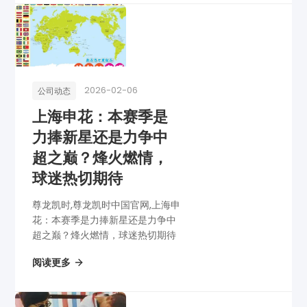
2026-02-06
公司动态
上海申花：本赛季是
力捧新星还是力争中
超之巅？烽火燃情，
球迷热切期待
尊龙凯时,尊龙凯时中国官网,上海申
花：本赛季是力捧新星还是力争中
超之巅？烽火燃情，球迷热切期待
阅读更多