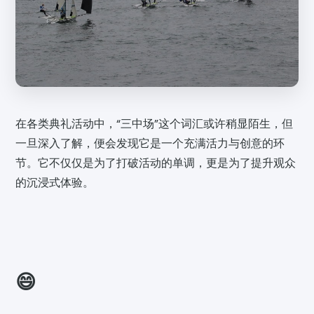
在各类典礼活动中，“三中场”这个词汇或许稍显陌生，但
一旦深入了解，便会发现它是一个充满活力与创意的环
节。它不仅仅是为了打破活动的单调，更是为了提升观众
的沉浸式体验。
😄