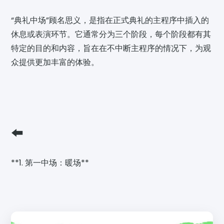
“典礼中场”顾名思义，是指在正式典礼的主程序中插入的
休息或表演环节。它通常分为三个阶段，每个阶段都有其
特定的目的和内容，旨在在不中断主程序的情况下，为观
众提供更加丰富的体验。
⬅️
**1. 第一中场：暖场**