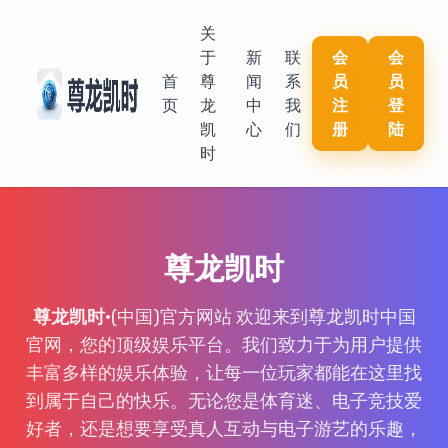
关
于
新
联
会
会
首
尊
闻
系
员
员
页
龙
中
我
注
登
凯
心
们
册
陆
时
尊龙凯时
尊龙凯时
·(中国)官方网站 欢迎来到尊龙凯时中国
官网，您的顶级娱乐平台。我们致力于为用户提供
丰富多样的娱乐体验，让每一位玩家都能在这里找
到属于自己的快乐。无论您是体育迷、电子竞技爱
好者，还是想要享受真人互动与电子游艺的乐趣，