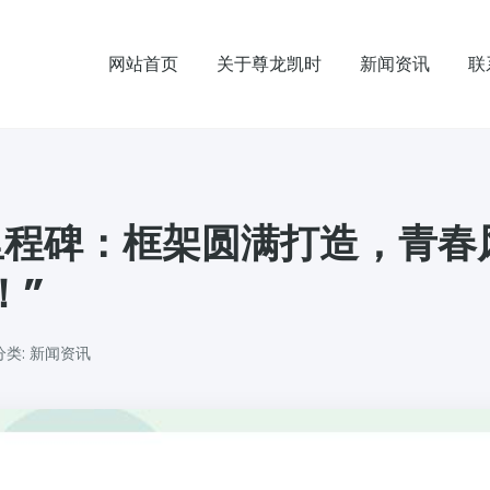
网站首页
关于尊龙凯时
新闻资讯
联
里程碑：框架圆满打造，青春
！”
分类: 新闻资讯