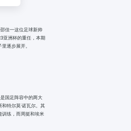
着邵佳一这位足球新帅
23亚洲杯的重任，本期
子里逐步展开。
疑是国足阵容中的两大
斯和特尔莫·诺瓦尔。其
能训练，而周挺和埃米