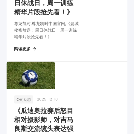
日休战日，周一训练
精华片段抢先看！》
尊龙凯时,尊龙凯时中国官网,《曼城
秘密放送：周日休战日，周一训练
精华片段抢先看！》
阅读更多
2025-12-10
公司动态
《瓜迪奥拉赛后怒目
相对摄影师，对吉马
良斯交流镜头表达强