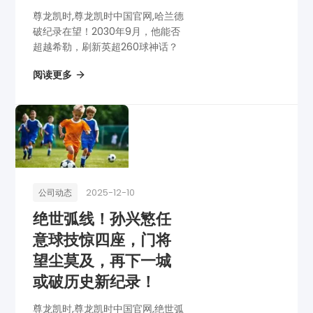
尊龙凯时,尊龙凯时中国官网,哈兰德
破纪录在望！2030年9月，他能否
超越希勒，刷新英超260球神话？
阅读更多
2025-12-10
公司动态
绝世弧线！孙兴慜任
意球技惊四座，门将
望尘莫及，再下一城
或破历史新纪录！
尊龙凯时,尊龙凯时中国官网,绝世弧