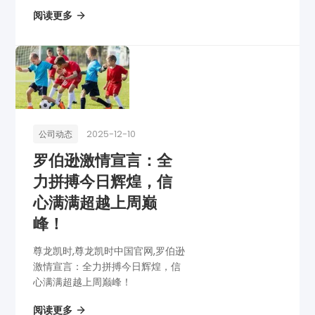
均获6分好评！
阅读更多
2025-12-10
公司动态
罗伯逊激情宣言：全
力拼搏今日辉煌，信
心满满超越上周巅
峰！
尊龙凯时,尊龙凯时中国官网,罗伯逊
激情宣言：全力拼搏今日辉煌，信
心满满超越上周巅峰！
阅读更多