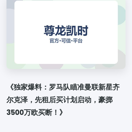
《独家爆料：罗马队瞄准曼联新星齐
尔克泽，先租后买计划启动，豪掷
3500万欧买断！》