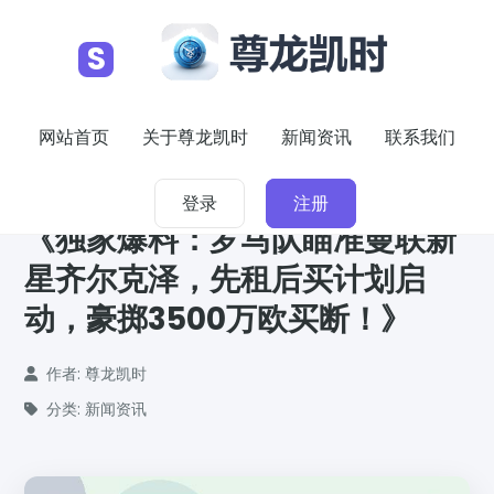
S
网站首页
关于尊龙凯时
新闻资讯
联系我们
2025-12-10
登录
注册
《独家爆料：罗马队瞄准曼联新
星齐尔克泽，先租后买计划启
动，豪掷3500万欧买断！》
作者: 尊龙凯时
分类: 新闻资讯