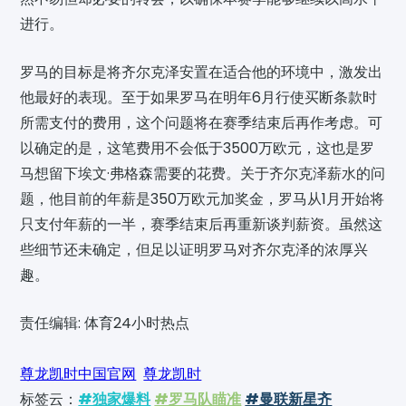
进行。
罗马的目标是将齐尔克泽安置在适合他的环境中，激发出
他最好的表现。至于如果罗马在明年6月行使买断条款时
所需支付的费用，这个问题将在赛季结束后再作考虑。可
以确定的是，这笔费用不会低于3500万欧元，这也是罗
马想留下埃文·弗格森需要的花费。关于齐尔克泽薪水的问
题，他目前的年薪是350万欧元加奖金，罗马从1月开始将
只支付年薪的一半，赛季结束后再重新谈判薪资。虽然这
些细节还未确定，但足以证明罗马对齐尔克泽的浓厚兴
趣。
责任编辑: 体育24小时热点
尊龙凯时中国官网
尊龙凯时
标签云：
#独家爆料
#罗马队瞄准
#曼联新星齐