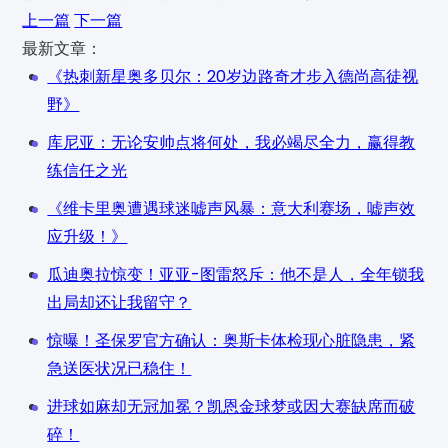
上一篇
下一篇
最新文章：
《热刺新星奥多贝尔：20岁边路奇才步入德尚高徒视
野》
库尼亚：无论安帅点将何处，我必竭尽全力，赢得教
练信任之光
《维卡里奥遭遇球迷嘘声风暴：意大利赛场，嘘声效
应升级！》
瓜迪奥拉惊变！亚亚-图雷怒斥：他不是人，全年锁我
出局却还让我留守？
惊曝！圣保罗官方确认：奥斯卡体检现心脏隐患，紧
急送医状况已稳住！
进球如麻却无冠加冕？凯恩金球梦或因大赛缺席而破
碎！