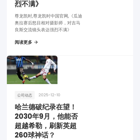
烈不满》
尊龙凯时,尊龙凯时中国官网,《瓜迪
奥拉赛后怒目相对摄影师，对吉马
良斯交流镜头表达强烈不满》
阅读更多
2025-12-10
公司动态
哈兰德破纪录在望！
2030年9月，他能否
超越希勒，刷新英超
260球神话？