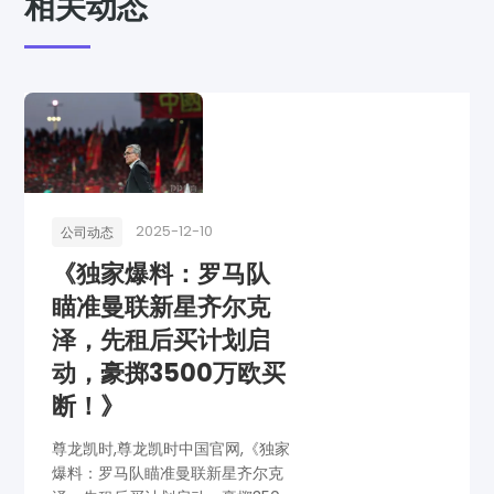
相关动态
2025-12-10
公司动态
《独家爆料：罗马队
瞄准曼联新星齐尔克
泽，先租后买计划启
动，豪掷3500万欧买
断！》
尊龙凯时,尊龙凯时中国官网,《独家
爆料：罗马队瞄准曼联新星齐尔克