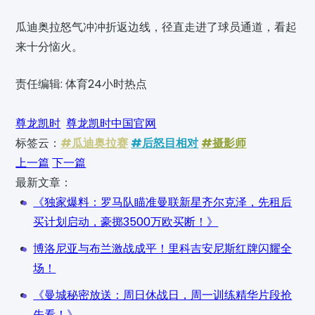
瓜迪奥拉怒气冲冲折返边线，径直走进了球员通道，看起
来十分恼火。
责任编辑: 体育24小时热点
尊龙凯时
尊龙凯时中国官网
标签云：
#瓜迪奥拉赛
#后怒目相对
#摄影师
上一篇
下一篇
最新文章：
《独家爆料：罗马队瞄准曼联新星齐尔克泽，先租后
买计划启动，豪掷3500万欧买断！》
博洛尼亚与布兰激战成平！里科吉安尼斯红牌闪耀全
场！
《曼城秘密放送：周日休战日，周一训练精华片段抢
先看！》