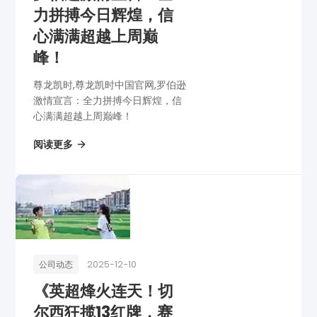
力拼搏今日辉煌，信
心满满超越上周巅
峰！
尊龙凯时,尊龙凯时中国官网,罗伯逊
激情宣言：全力拼搏今日辉煌，信
心满满超越上周巅峰！
阅读更多
2025-12-10
公司动态
《英超烽火连天！切
尔西狂揽13红牌，赛