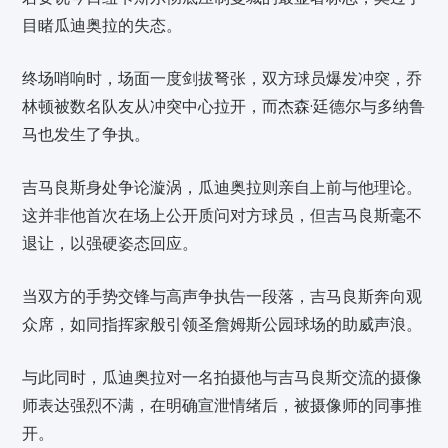
目睹瓜迪奥拉的失态。
终场哨响时，场面一度剑拔弩张，双方球员爆发冲突，乔
林顿被数名队友从冲突中心拉开，而杰森·廷德尔与多纳鲁
马也发生了争执。
吉马良斯身处争论漩涡，瓜迪奥拉则亲自上前与他理论。
这并非他首次在场上公开质问对方球员，但吉马良斯毫不
退让，以强硬姿态回应。
当双方的手势交锋与高声争执告一段落，吉马良斯奔向观
众席，如同指挥家般引领圣詹姆斯公园球场的助威声浪。
与此同时，瓜迪奥拉对一名拍摄他与吉马良斯交流的摄像
师表达强烈不满，在明确宣泄情绪后，被摄像师的同事推
开。