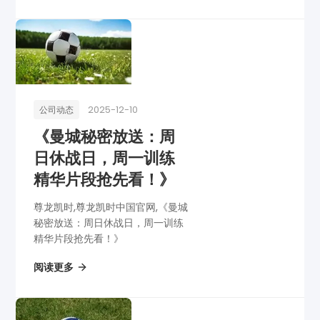
2025-12-10
公司动态
《曼城秘密放送：周
日休战日，周一训练
精华片段抢先看！》
尊龙凯时,尊龙凯时中国官网,《曼城
秘密放送：周日休战日，周一训练
精华片段抢先看！》
阅读更多