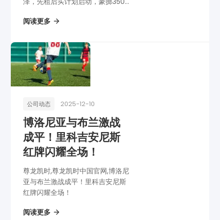
泽，先租后买计划启动，豪掷3500
万欧买断！》
阅读更多
2025-12-10
公司动态
博洛尼亚与布兰激战
成平！里科吉安尼斯
红牌闪耀全场！
尊龙凯时,尊龙凯时中国官网,博洛尼
亚与布兰激战成平！里科吉安尼斯
红牌闪耀全场！
阅读更多