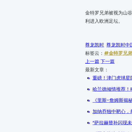
金特罗兄弟被视为山
利进入欧洲足坛。
尊龙凯时
尊龙凯时中
标签云：
#金特罗兄
上一篇
下一篇
最新文章：
重磅！津门虎球星
哈兰德倾情推荐！
《里斯-詹姆斯揭
加纳乔独中靶心，
“萨拉赫替补闪现