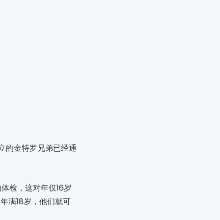
独立的金特罗兄弟已经通
体检，这对年仅16岁
年满18岁，他们就可