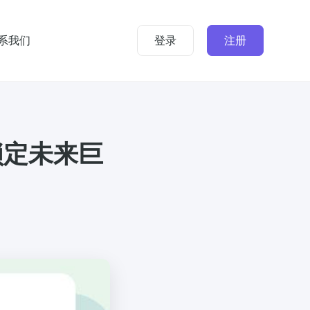
系我们
登录
注册
锁定未来巨