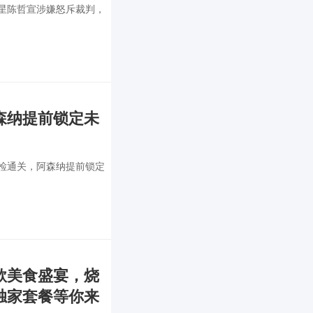
球星陈哲宣涉嫌怒斥裁判，
森纳提前锁定未
体检通关，阿森纳提前锁定
款美食盛宴，烧
独家套餐等你来