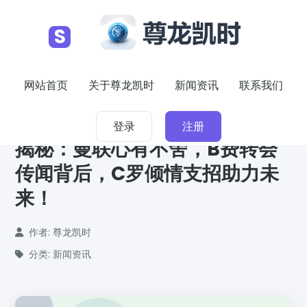
S
网站首页
关于尊龙凯时
新闻资讯
联系我们
2025-12-31
登录
注册
揭秘：曼联心有不舍，B费转会
传闻背后，C罗倾情支招助力未
来！
作者: 尊龙凯时
分类: 新闻资讯