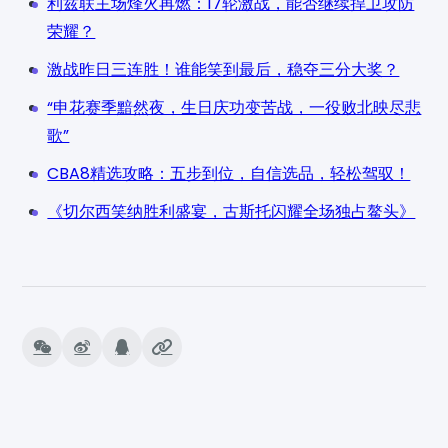
利兹联主场烽火再燃：17轮激战，能否继续捍卫攻防
荣耀？
激战昨日三连胜！谁能笑到最后，稳夺三分大奖？
“申花赛季黯然夜，生日庆功变苦战，一役败北映尽悲
歌”
CBA8精选攻略：五步到位，自信选品，轻松驾驭！
《切尔西笑纳胜利盛宴，古斯托闪耀全场独占鳌头》