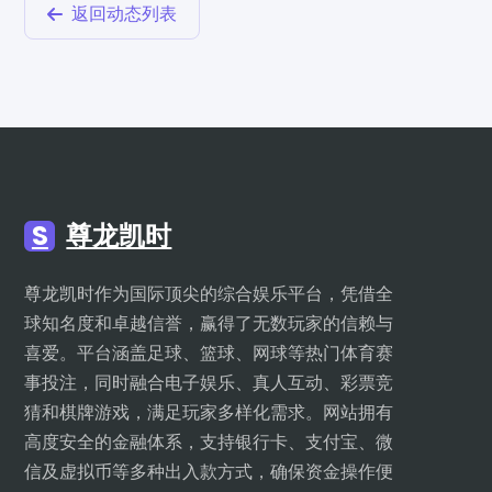
返回动态列表
S
尊龙凯时
尊龙凯时作为国际顶尖的综合娱乐平台，凭借全
球知名度和卓越信誉，赢得了无数玩家的信赖与
喜爱。平台涵盖足球、篮球、网球等热门体育赛
事投注，同时融合电子娱乐、真人互动、彩票竞
猜和棋牌游戏，满足玩家多样化需求。网站拥有
高度安全的金融体系，支持银行卡、支付宝、微
信及虚拟币等多种出入款方式，确保资金操作便