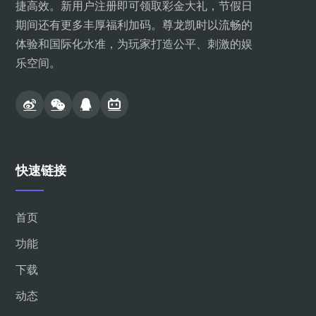
捷高效。新用户注册即可领取彩金大礼，节假日
期间还有更多丰厚福利加码。尊龙凯时以流畅的
体验和国际化水准，为玩家打造公平、刺激的娱
乐空间。
快速链接
首页
功能
下载
动态