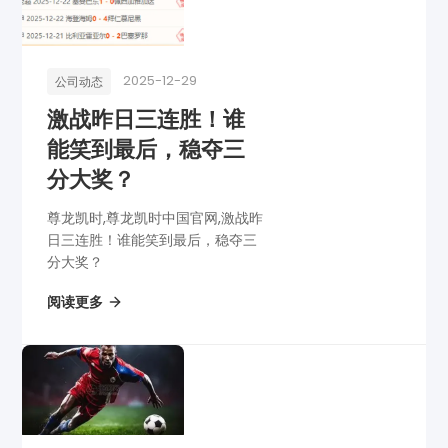
2025-12-29
公司动态
激战昨日三连胜！谁
能笑到最后，稳夺三
分大奖？
尊龙凯时,尊龙凯时中国官网,激战昨
日三连胜！谁能笑到最后，稳夺三
分大奖？
阅读更多