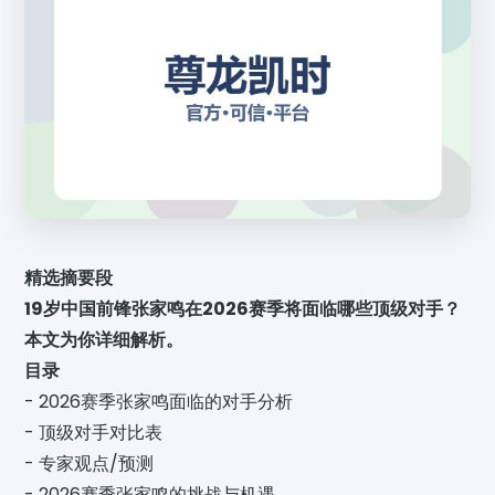
精选摘要段
19岁中国前锋张家鸣在2026赛季将面临哪些顶级对手？
本文为你详细解析。
目录
- 2026赛季张家鸣面临的对手分析
- 顶级对手对比表
- 专家观点/预测
- 2026赛季张家鸣的挑战与机遇