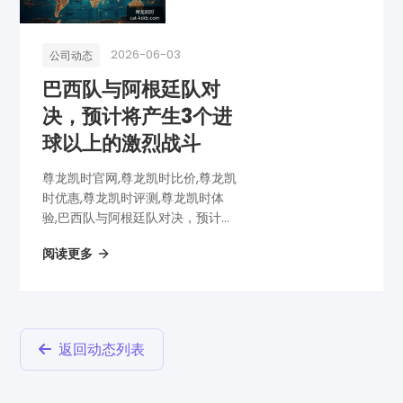
2026-06-03
公司动态
巴西队与阿根廷队对
决，预计将产生3个进
球以上的激烈战斗
尊龙凯时官网,尊龙凯时比价,尊龙凯
时优惠,尊龙凯时评测,尊龙凯时体
验,巴西队与阿根廷队对决，预计将
产生3个进球以上的激烈战斗
阅读更多
返回动态列表