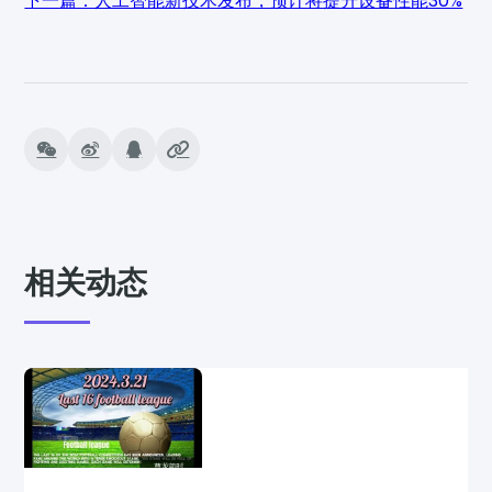
下一篇：人工智能新技术发布，预计将提升设备性能30%
相关动态