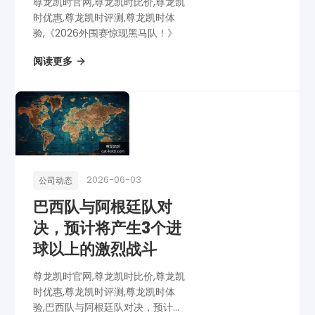
尊龙凯时官网,尊龙凯时比价,尊龙凯
时优惠,尊龙凯时评测,尊龙凯时体
验,《2026外围赛惊现黑马队！》
阅读更多
2026-06-03
公司动态
巴西队与阿根廷队对
决，预计将产生3个进
球以上的激烈战斗
尊龙凯时官网,尊龙凯时比价,尊龙凯
时优惠,尊龙凯时评测,尊龙凯时体
验,巴西队与阿根廷队对决，预计将