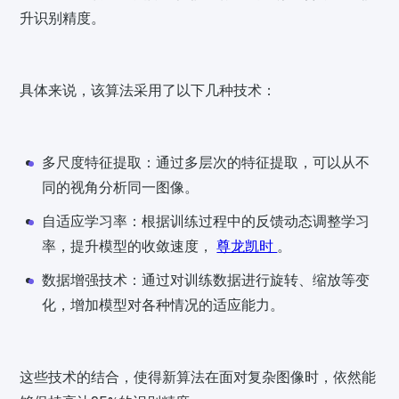
升识别精度。
具体来说，该算法采用了以下几种技术：
多尺度特征提取：通过多层次的特征提取，可以从不
同的视角分析同一图像。
自适应学习率：根据训练过程中的反馈动态调整学习
率，提升模型的收敛速度，
尊龙凯时
。
数据增强技术：通过对训练数据进行旋转、缩放等变
化，增加模型对各种情况的适应能力。
这些技术的结合，使得新算法在面对复杂图像时，依然能