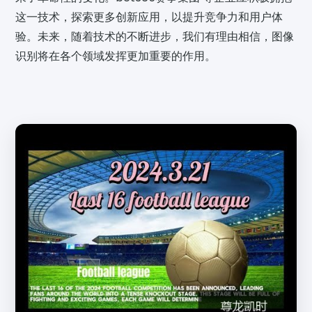
这一技术，探索更多创新应用，以提升竞争力和用户体
验。未来，随着技术的不断进步，我们有理由相信，图像
识别将在各个领域发挥更加重要的作用。