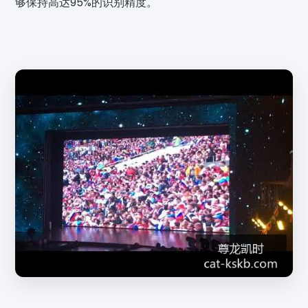
够保持高达95%的识别精度。