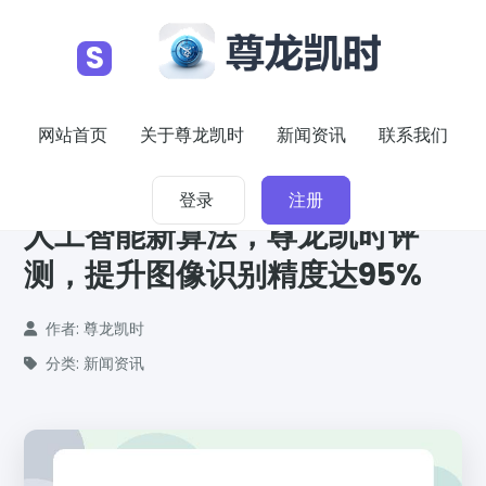
S
网站首页
关于尊龙凯时
新闻资讯
联系我们
作者：尊龙凯时 发布日期：2026-06-03
登录
注册
人工智能新算法，尊龙凯时评
测，提升图像识别精度达95%
作者: 尊龙凯时
分类: 新闻资讯