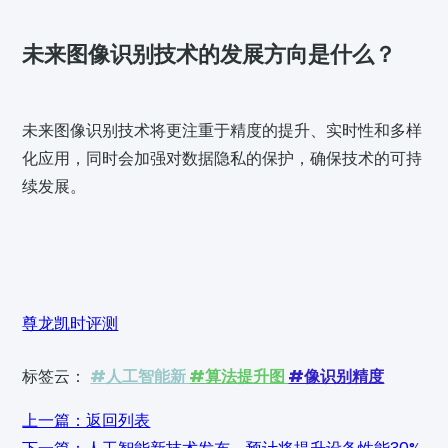
未来图像识别技术的发展方向是什么？
未来图像识别技术将更注重于精度的提升、实时性和多样
化应用，同时会加强对数据隐私的保护，确保技术的可持
续发展。
尊龙凯时评测
标签云：
#人工智能新
#算法提升图
#像识别精度
上一篇：返回列表