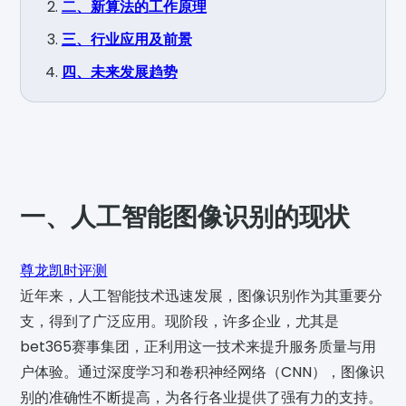
二、新算法的工作原理
三、行业应用及前景
四、未来发展趋势
一、人工智能图像识别的现状
尊龙凯时评测
近年来，人工智能技术迅速发展，图像识别作为其重要分
支，得到了广泛应用。现阶段，许多企业，尤其是
bet365赛事集团，正利用这一技术来提升服务质量与用
户体验。通过深度学习和卷积神经网络（CNN），图像识
别的准确性不断提高，为各行各业提供了强有力的支持。