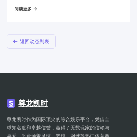
产生3个进球以上的激烈战斗
阅读更多
返回动态列表
S
尊龙凯时
尊龙凯时作为国际顶尖的综合娱乐平台，凭借全
球知名度和卓越信誉，赢得了无数玩家的信赖与
喜爱。平台涵盖足球、篮球、网球等热门体育赛