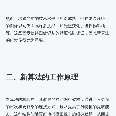
然而，尽管当前的技术水平已相对成熟，但在复杂环境下
的图像识别仍面临许多挑战，如光照变化、遮挡物影响
等。这些因素使得图像识别的精度难以保证，因此新算法
的研发显得尤为重要。
二、新算法的工作原理
新算法的核心在于其改进的神经网络架构，通过引入更深
的层次和更复杂的连接方式，显著提高了对特征的提取能
力。这种结构能够更好地捕捉图像中的细微差异，从而提