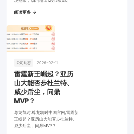
现抢眼，场均输出12分3板5助
阅读更多
2026-02-11
公司动态
雷霆新王崛起？亚历
山大能否步杜兰特、
威少后尘，问鼎
MVP？
尊龙凯时,尊龙凯时中国官网,雷霆新
王崛起？亚历山大能否步杜兰特、
威少后尘，问鼎MVP？