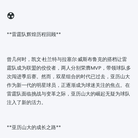
☢️
**雷霆队辉煌历程回顾**
曾几何时，凯文·杜兰特与拉塞尔·威斯布鲁克的搭档让雷
霆队成为联盟的佼佼者，两人分别荣膺MVP，带领球队多
次闯进季后赛。然而，双星组合的时代已过去，亚历山大
作为新一代的明星球员，正逐渐成为球迷关注的焦点。在
雷霆队面临挑战与变革之际，亚历山大的崛起无疑为球队
注入了新的活力。
**亚历山大的成长之路**