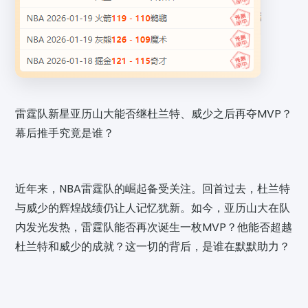
雷霆队新星亚历山大能否继杜兰特、威少之后再夺MVP？
幕后推手究竟是谁？
近年来，NBA雷霆队的崛起备受关注。回首过去，杜兰特
与威少的辉煌战绩仍让人记忆犹新。如今，亚历山大在队
内发光发热，雷霆队能否再次诞生一枚MVP？他能否超越
杜兰特和威少的成就？这一切的背后，是谁在默默助力？