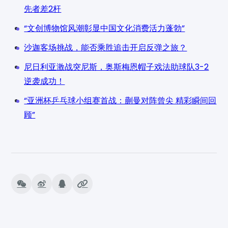
先者差2杆
“文创博物馆风潮彰显中国文化消费活力蓬勃”
沙迦客场挑战，能否乘胜追击开启反弹之旅？
尼日利亚激战突尼斯，奥斯梅恩帽子戏法助球队3-2
逆袭成功！
“亚洲杯乒乓球小组赛首战：蒯曼对阵曾尖 精彩瞬间回
顾”