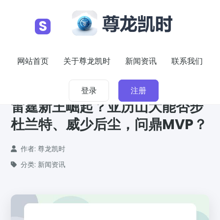
S
网站首页
关于尊龙凯时
新闻资讯
联系我们
2026-02-11
登录
注册
雷霆新王崛起？亚历山大能否步
杜兰特、威少后尘，问鼎MVP？
作者: 尊龙凯时
分类: 新闻资讯