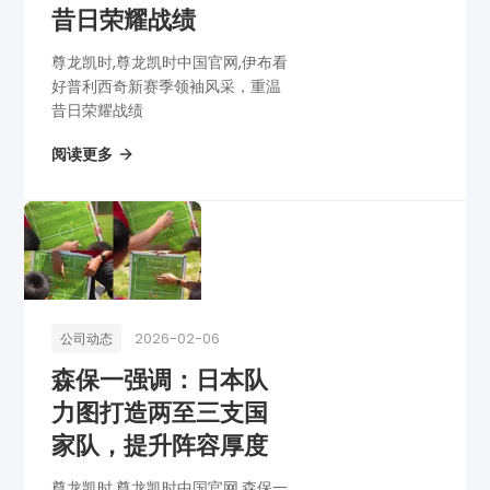
昔日荣耀战绩
尊龙凯时,尊龙凯时中国官网,伊布看
好普利西奇新赛季领袖风采，重温
昔日荣耀战绩
阅读更多
2026-02-06
公司动态
森保一强调：日本队
力图打造两至三支国
家队，提升阵容厚度
尊龙凯时,尊龙凯时中国官网,森保一