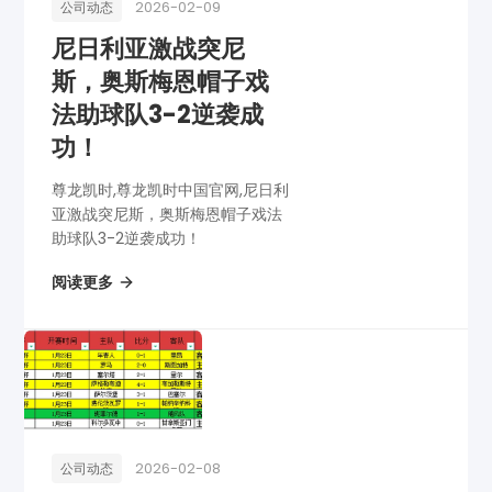
2026-02-09
公司动态
尼日利亚激战突尼
斯，奥斯梅恩帽子戏
法助球队3-2逆袭成
功！
尊龙凯时,尊龙凯时中国官网,尼日利
亚激战突尼斯，奥斯梅恩帽子戏法
助球队3-2逆袭成功！
阅读更多
2026-02-08
公司动态