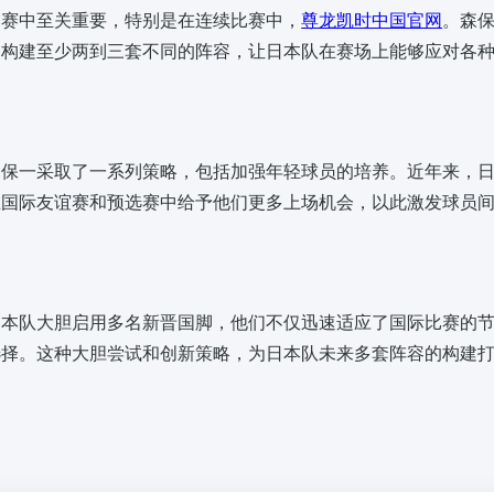
比赛中至关重要，特别是在连续比赛中，
尊龙凯时中国官网
。森
过构建至少两到三套不同的阵容，让日本队在赛场上能够应对各
森保一采取了一系列策略，包括加强年轻球员的培养。近年来，
在国际友谊赛和预选赛中给予他们更多上场机会，以此激发球员
日本队大胆启用多名新晋国脚，他们不仅迅速适应了国际比赛的
选择。这种大胆尝试和创新策略，为日本队未来多套阵容的构建