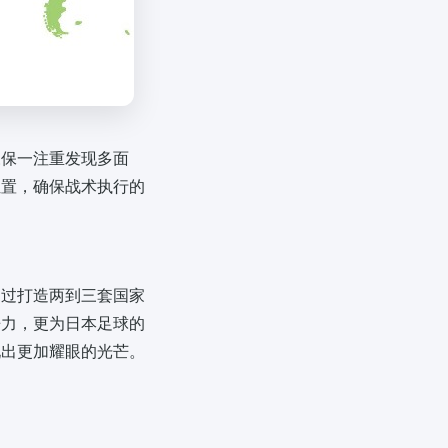
森保一注重发现多面
位置，确保战术执行的
通过打造两到三套国家
争力，更为日本足球的
现出更加耀眼的光芒。