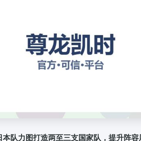
日本队力图打造两至三支国家队，提升阵容