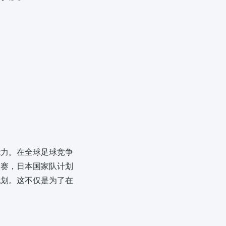
能力。在全球足球竞争
大赛，日本国家队计划
规划。这不仅是为了在
。