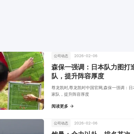
2026-02-06
公司动态
森保一强调：日本队力图打
队，提升阵容厚度
尊龙凯时,尊龙凯时中国官网,森保一强调：
家队，提升阵容厚度
阅读更多
2026-02-06
公司动态