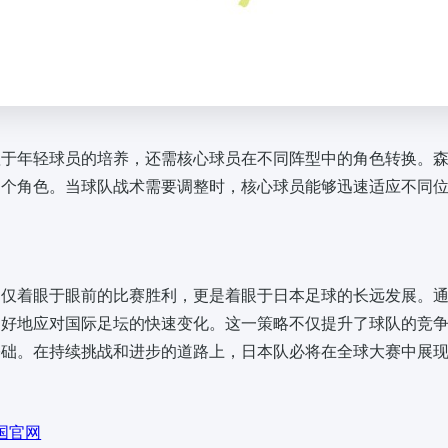
赖于年轻球员的培养，还需核心球员在不同阵型中的角色转换。
多个角色。当球队战术需要调整时，核心球员能够迅速适应不同
。
不仅着眼于眼前的比赛胜利，更是着眼于日本足球的长远发展。
更好地应对国际足坛的快速变化。这一策略不仅提升了球队的竞
基础。在持续挑战和进步的道路上，日本队必将在全球大赛中展
国官网