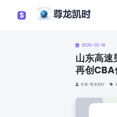
S
2026-02-18
山东高速
再创CB
作者: 尊龙凯时