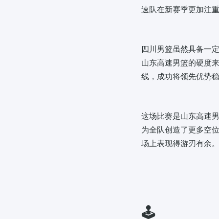
速队在新赛季更加注
四川男篮虽然具备一
山东高速男篮的硬度
线，成功将领先优势
这场比赛是山东高速
为全队创造了更多空
场上表现得游刃有余
🕹️