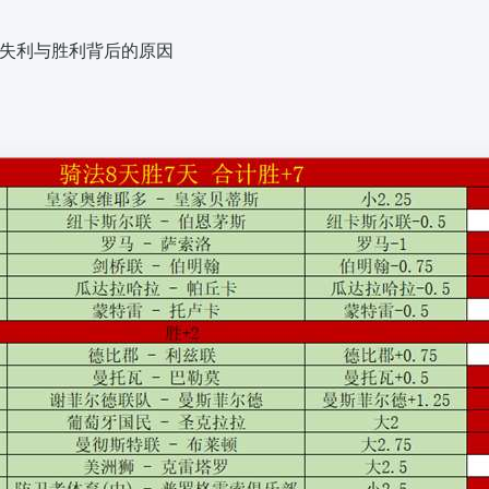
方失利与胜利背后的原因