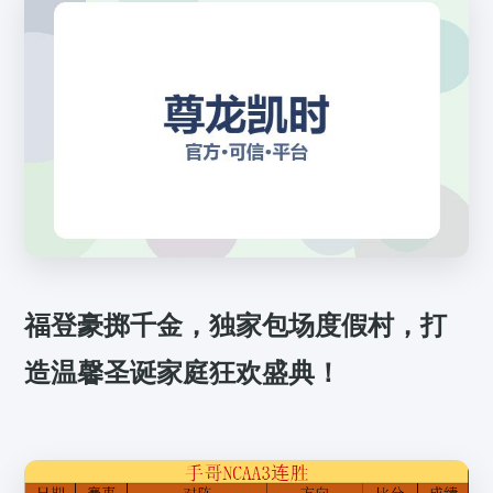
福登豪掷千金，独家包场度假村，打
造温馨圣诞家庭狂欢盛典！