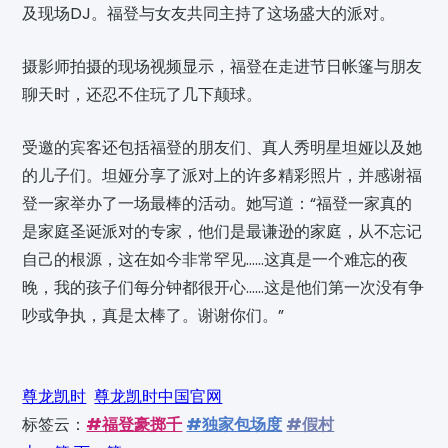
及现场DJ。福登与女友共同主持了这场盛大的派对。
摄影师拍摄的现场视频显示，福登在走进节日帐篷与朋友
聊天时，还忍不住玩了几下颠球。
受邀的宾客还包括福登的朋友们、真人秀明星坦娅以及她
的儿子们。坦娅分享了派对上的许多精彩照片，并感谢福
登一家举办了一场最棒的活动。她写道：“福登一家真的
是家庭圣诞派对的专家，他们是最谦逊的家庭，从不忘记
自己的根源，这在如今非常罕见……这真是一个难忘的夜
晚，我的孩子们每分钟都很开心……这是他们第一次没有争
吵或争执，真是太棒了。谢谢你们。”
尊龙凯时
尊龙凯时中国官网
标签云：
#福登豪掷千
#独家包场度
#假村