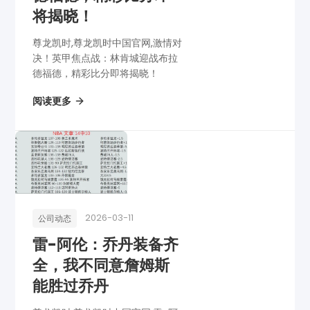
将揭晓！
尊龙凯时,尊龙凯时中国官网,激情对
决！英甲焦点战：林肯城迎战布拉
德福德，精彩比分即将揭晓！
阅读更多
2026-03-11
公司动态
雷-阿伦：乔丹装备齐
全，我不同意詹姆斯
能胜过乔丹