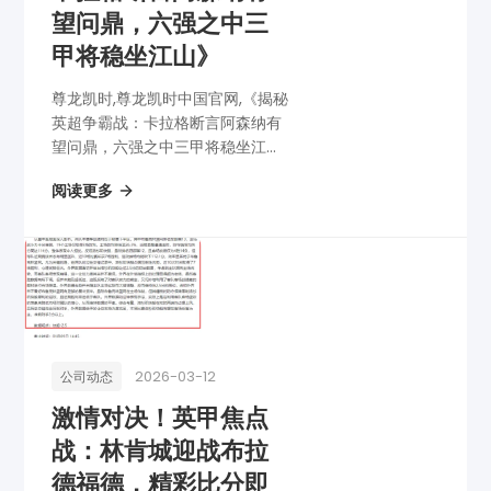
望问鼎，六强之中三
甲将稳坐江山》
尊龙凯时,尊龙凯时中国官网,《揭秘
英超争霸战：卡拉格断言阿森纳有
望问鼎，六强之中三甲将稳坐江
山》
阅读更多
2026-03-12
公司动态
激情对决！英甲焦点
战：林肯城迎战布拉
德福德，精彩比分即