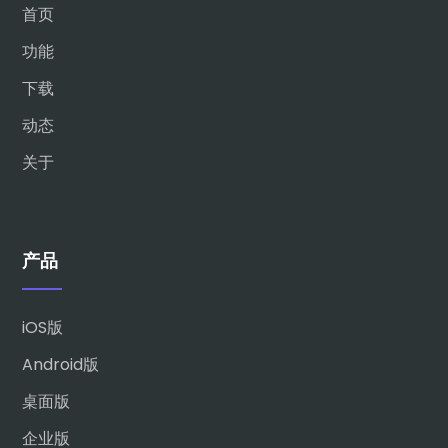
首页
功能
下载
动态
关于
产品
iOS版
Android版
桌面版
企业版