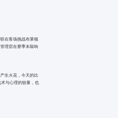
曼联在客场挑战布莱顿
队管理层在赛季末敲响
常产生火花，今天的比
战术与心理的较量，也