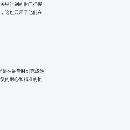
在关键时刻的射门把握
多，这也显示了他们在
同样是在最后时刻完成绝
反复的耐心和精准的执