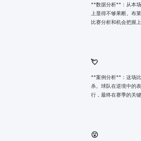
**数据分析**：从
上显得不够果断。布
比赛分析和机会把握
💘
**案例分析**：这
杀。球队在逆境中的
行，最终在赛季的关
😮