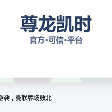
钟逆袭，曼联客场败北