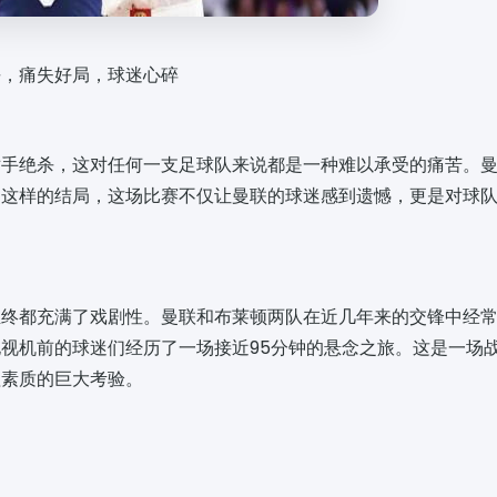
杀，痛失好局，球迷心碎
对手绝杀，这对任何一支足球队来说都是一种难以承受的痛苦。
了这样的结局，这场比赛不仅让曼联的球迷感到遗憾，更是对球
至终都充满了戏剧性。曼联和布莱顿两队在近几年来的交锋中经
视机前的球迷们经历了一场接近95分钟的悬念之旅。这是一场
理素质的巨大考验。