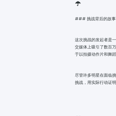
☂️
### 挑战背后的故事
这次挑战的发起者是一
交媒体上吸引了数百万
于以拍摄动作片和舞蹈
尽管许多明星在面临挑
挑战，用实际行动证