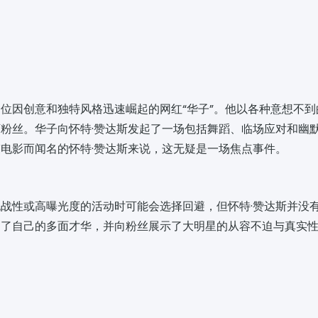
位因创意和独特风格迅速崛起的网红“华子”。他以各种意想不
粉丝。华子向怀特·赞达斯发起了一场包括舞蹈、临场应对和幽
电影而闻名的怀特·赞达斯来说，这无疑是一场焦点事件。
战性或高曝光度的活动时可能会选择回避，但怀特·赞达斯并没
明了自己的多面才华，并向粉丝展示了大明星的从容不迫与真实