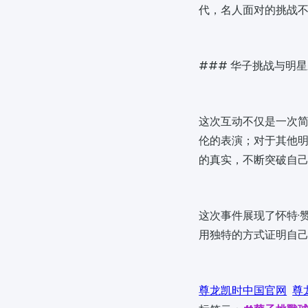
代，名人面对的挑战
### 华子挑战与明
这次互动不仅是一次
伦的表演；对于其他
的真实，不断突破自
这次事件展现了怀特·
用独特的方式证明自
尊龙凯时中国官网
尊