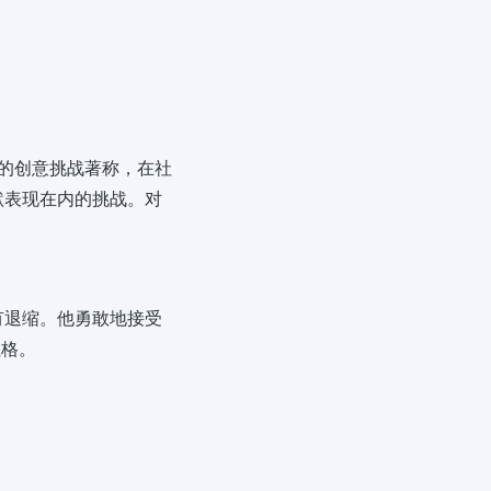
到的创意挑战著称，在社
默表现在内的挑战。对
有退缩。他勇敢地接受
性格。