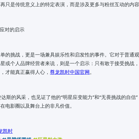
不再只是传统意义上的特定表演，而是涉及更多与粉丝互动的内
星应对的启示
简单的挑战，更是一场兼具娱乐性和启发性的事件。它对于普通
明星或个人品牌经营者来说，则是一个启示：只有敢于接受挑战
己，才能真正赢得人心，
尊龙凯时中国官网
。
赞达斯的风采，也见证了他的“明星应变能力”和“无畏挑战的自信
己在电影圈以及舞台上的非凡价值。
龙凯时