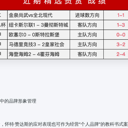
机中的品牌形象管理
，怀特·赞达斯的应对表现也可作为经营“个人品牌”的教科书式