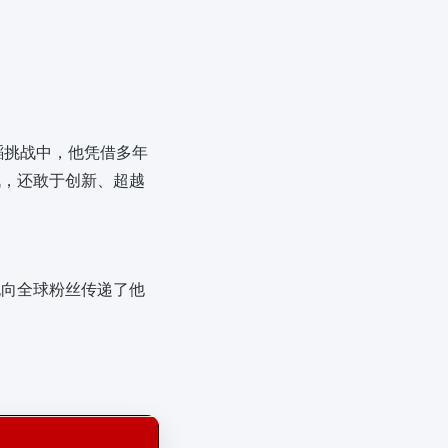
蹈挑战中，他凭借多年
战，还敢于创新、超越
也向全球粉丝传递了他