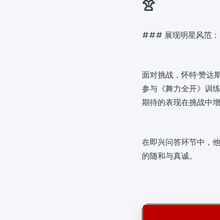
👚
### 展现明星风范
面对挑战，怀特·赞达
参与《舞力全开》训
期待的表现在挑战中
在即兴问答环节中，
的随和与真诚。