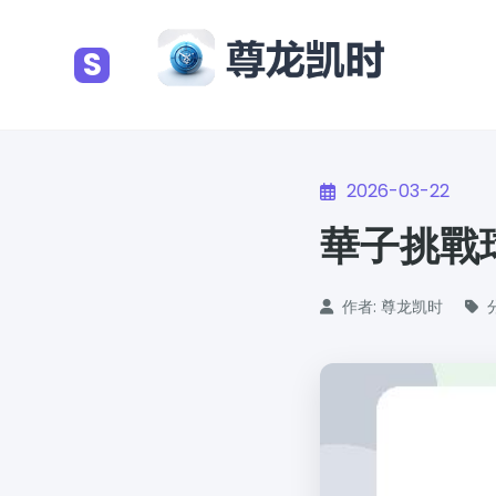
S
2026-03-22
華子挑戰
作者: 尊龙凯时