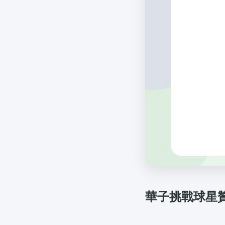
華子挑戰球星