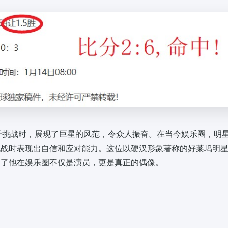
子挑战时，展现了巨星的风范，令众人振奋。在当今娱乐圈，明
挑战时表现出自信和应对能力。这位以硬汉形象著称的好莱坞明
明了他在娱乐圈不仅是演员，更是真正的偶像。