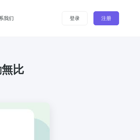
系我们
登录
注册
勵無比