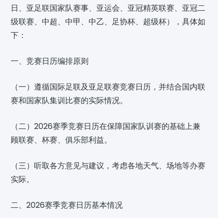
日、亚足联国家队赛事、亚运会、亚冠精英联赛、亚冠二
级联赛、中超、中甲、中乙、足协杯、超级杯），具体如
下：
一、竞赛日历编排原则
（一）遵循国际足联及亚足联赛竞赛日历，并结合国内联
赛和国家队集训比赛的实际情况。
（二）2026赛季竞赛日历在保障国家队训赛的基础上兼
顾联赛、杯赛、俱乐部利益。
（三）听取各方意见与建议，考虑各地天气、场地等办赛
实际。
二、2026赛季竞赛日历基本情况