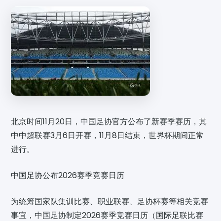
北京时间11月20日，中国足协官方公布了新赛季赛历，其
中中超联赛3月6日开赛，11月8日结束，世界杯期间正常
进行。
中国足协公布2026赛季竞赛日历
为统筹国家队集训比赛、职业联赛、足协杯赛等相关竞赛
事宜，中国足协制定2026赛季竞赛日历（国际足联比赛