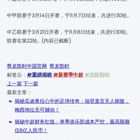
中甲联赛于3月14日开赛，于11月7日结束，共进行30轮。
中乙联赛于3月21日开赛，于11月8日结束，共进行30轮。
联赛在第22轮... (内容已截断)
尊龙凯时中国官网
尊龙凯时
标签云：
#重磅揭晓
#新赛季中超
#战鼓敲响
上一篇
下一篇
最新文章：
揭秘瓜迪奥拉心中的足球传奇：福登直言无人能敌，
梅西地位无可撼动！
揭秘中超财务红线：单季俱乐部成本严控，最高限额
仅6亿人民币！