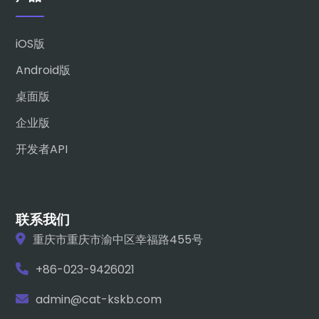
iOS版
Android版
桌面版
企业版
开发者API
联系我们
重庆市重庆市渝中区幸福路455号
+86-023-9426021
admin@cat-kskb.com