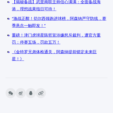
【揭秘备战】武里南联主帅信心满满：全面备战海
港，理想战果指日可待！
“激战正酣！切尔西领跑进球榜，阿森纳严守防线，赛
季悬念一触即发！”
重磅！津门虎球星陈哲宣涉嫌怒斥裁判，遭官方重
罚：停赛五场，罚款五万！
《金特罗兄弟体检通关，阿森纳提前锁定未来巨
星！》