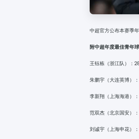
中超官方公布本赛季
附中超年度最佳青年
王钰栋（浙江队）：28
朱鹏宇（大连英博）：2
李新翔（上海海港）：2
范双杰（北京国安）：
刘诚宇（上海申花）：1