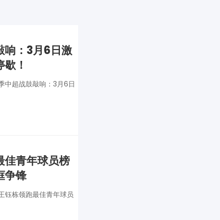
响：3月6日激
停歇！
季中超战鼓敲响：3月6日
最佳青年球员榜
框争锋
！王钰栋领跑最佳青年球员