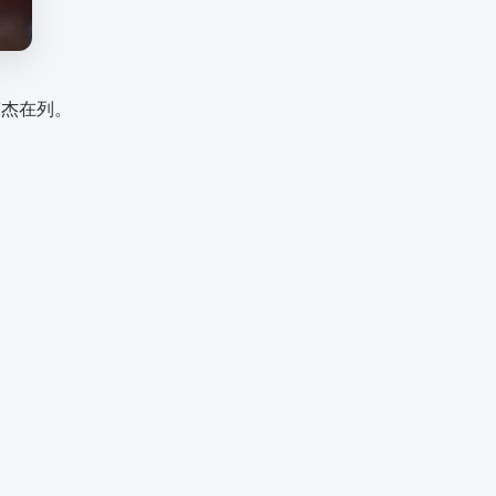
伟杰在列。