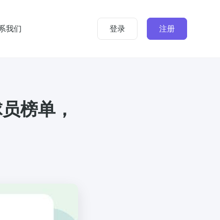
系我们
登录
注册
球员榜单，