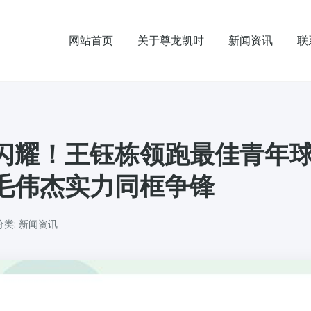
网站首页
关于尊龙凯时
新闻资讯
联
闪耀！王钰栋领跑最佳青年
毛伟杰实力同框争锋
分类: 新闻资讯