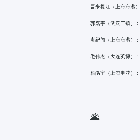
吾米提江（上海海港）：
郭嘉宇（武汉三镇）：1
蒯纪闻（上海海港）：1
毛伟杰（大连英博）：2
杨皓宇（上海申花）：2
🌋