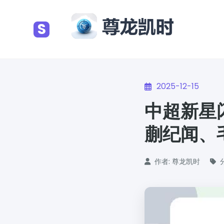
S
2025-12-15
中超新星
蒯纪闻、
作者: 尊龙凯时