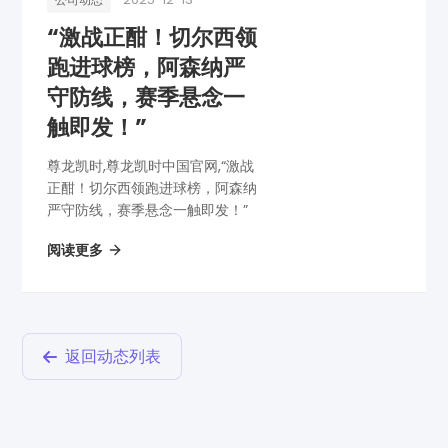
“激战正酣！切尔西领
跑进球榜，阿森纳严
守防线，赛季悬念一
触即发！”
尊龙凯时,尊龙凯时中国官网,“激战
正酣！切尔西领跑进球榜，阿森纳
严守防线，赛季悬念一触即发！”
阅读更多
返回动态列表