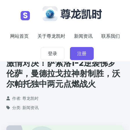
S
网站首页
关于尊龙凯时
新闻资讯
联系我们
2025-12-17
登录
注册
激情对决！萨索洛1-2逆袭佛罗
伦萨，曼德拉戈拉神射制胜，沃
尔帕托独中两元点燃战火
作者: 尊龙凯时
分类: 新闻资讯