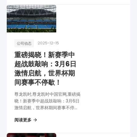
2025-12-15
公司动态
重磅揭晓！新赛季中
超战鼓敲响：3月6日
激情启航，世界杯期
间赛事不停歇！
尊龙凯时,尊龙凯时中国官网,重磅揭
晓！新赛季中超战鼓敲响：3月6日
激情启航，世界杯期间赛事不停
歇！
阅读更多