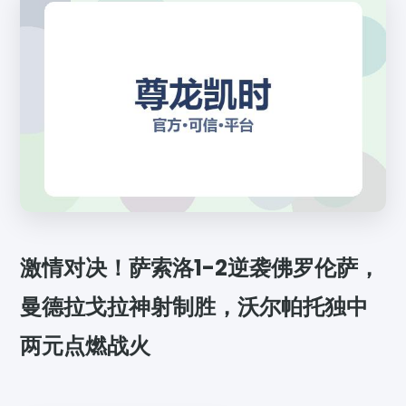
激情对决！萨索洛1-2逆袭佛罗伦萨，
曼德拉戈拉神射制胜，沃尔帕托独中
两元点燃战火