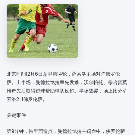
北京时间12月6日意甲第14轮，萨索洛主场对阵佛罗伦
萨。上半场，曼德拉戈拉率先发难，沃尔帕托、穆哈雷莫
维奇先后取得进球帮助球队反超。半场战罢，场上比分萨
索洛2-1佛罗伦萨。
关键事件
第9分钟，帕里西造点，曼德拉戈拉主罚命中，佛罗伦萨