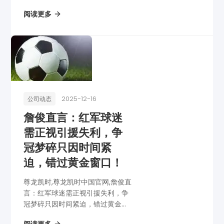
亚泰遗憾降级！
阅读更多
2025-12-16
公司动态
詹俊直言：红军球迷
需正视引援失利，争
冠梦碎只因时间紧
迫，错过黄金窗口！
尊龙凯时,尊龙凯时中国官网,詹俊直
言：红军球迷需正视引援失利，争
冠梦碎只因时间紧迫，错过黄金窗
口！