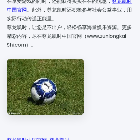
在享受游戏的同时，还能获得实实在在的优惠，
尊龙凯时
中国官网
。此外，尊龙凯时还积极参与社会公益事业，用
实际行动传递正能量。
尊龙凯时，让您足不出户，轻松畅享海量娱乐资源。更多
精彩内容，尽在尊龙凯时中国官网（www.zunlongkai
Shi.com）。