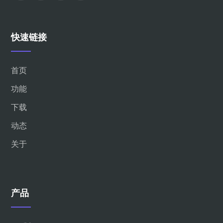
快速链接
首页
功能
下载
动态
关于
产品