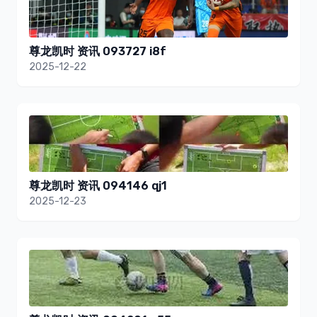
尊龙凯时 资讯 093727 i8f
2025-12-22
尊龙凯时 资讯 094146 qj1
2025-12-23