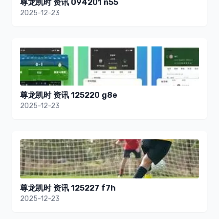
尊龙凯时 资讯 094201 n55
2025-12-23
尊龙凯时 资讯 125220 g8e
2025-12-23
尊龙凯时 资讯 125227 f7h
2025-12-23