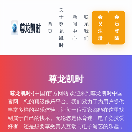
关
于
新
联
会
会
首
尊
闻
系
员
员
页
龙
中
我
注
登
凯
心
们
册
陆
时
尊龙凯时
尊龙凯时
·(中国)官方网站 欢迎来到尊龙凯时中国
官网，您的顶级娱乐平台。我们致力于为用户提供
丰富多样的娱乐体验，让每一位玩家都能在这里找
到属于自己的快乐。无论您是体育迷、电子竞技爱
好者，还是想要享受真人互动与电子游艺的乐趣，