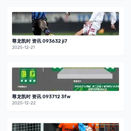
尊龙凯时 资讯 093632 ji7
2025-12-21
尊龙凯时 资讯 093712 3fw
2025-12-22