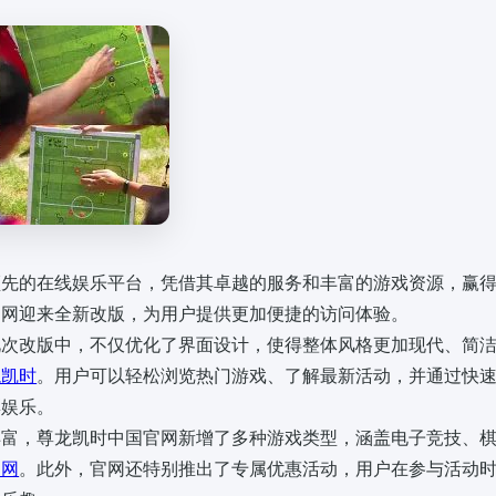
领先的在线娱乐平台，凭借其卓越的服务和丰富的游戏资源，赢
官网迎来全新改版，为用户提供更加便捷的访问体验。
此次改版中，不仅优化了界面设计，使得整体风格更加现代、简
龙凯时
。用户可以轻松浏览热门游戏、了解最新活动，并通过快
彩娱乐。
丰富，尊龙凯时中国官网新增了多种游戏类型，涵盖电子竞技、
官网
。此外，官网还特别推出了专属优惠活动，用户在参与活动