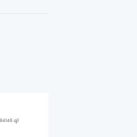
46 qj1