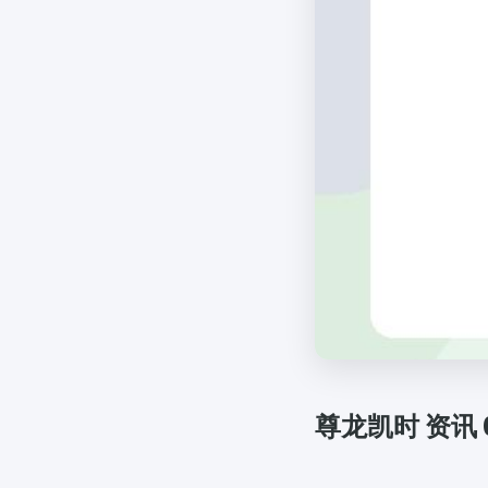
尊龙凯时 资讯 09