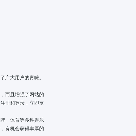
得了广大用户的青睐。
洁，而且增强了网站的
速注册和登录，立即享
棋牌、体育等多种娱乐
时，有机会获得丰厚的