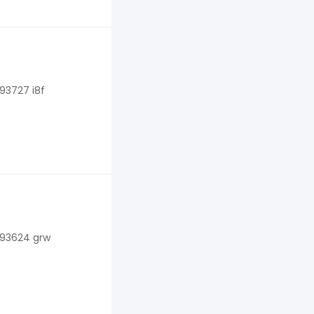
727 i8f
624 grw