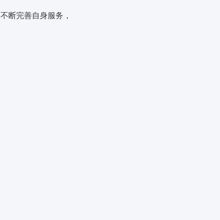
过不断完善自身服务，