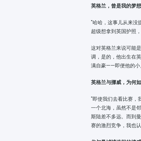
英格兰，曾是我的梦
"哈哈，这事儿从来没
超级想拿到英国护照，
这对英格兰来说可能
调，是的，他出生在
满自豪——即便他的小
英格兰与挪威，为何
"即使我们去看比赛，
一个北海，虽然不是邻
斯陆差不多远。而到
赛的激烈竞争，我也认