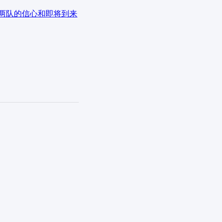
调两队的信心和即将到来