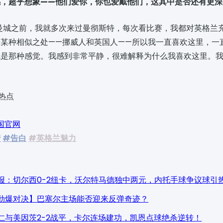
感，超乎想象——他们爱你，你也爱戴他们，这其中是否还有更深
曼城之前，我就多次来过曼彻斯特，每次看比赛，我都对英格兰
某种相似之处——挪威人和英国人——所以我一直喜欢这里，一
就是那种感觉。我感到非常平静，很难解释为什么我喜欢这里。
时热点
国官网
情
#告白
#英格兰魅力
报：切尔西0-2纽卡，沃尔特马德独中两元，内托手球争议球引
劲爆对决】巴塞尔主场能否迎来反弹奇迹？
仁与美因茨2-2战平，卡尔连场建功，凯恩点球绝杀逆转！