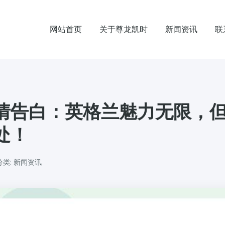
网站首页
关于尊龙凯时
新闻资讯
联
情告白：英格兰魅力无限，
处！
分类: 新闻资讯