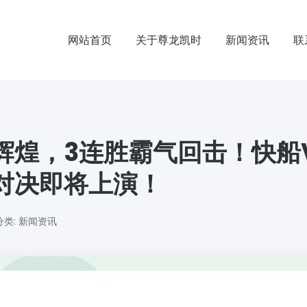
网站首页
关于尊龙凯时
新闻资讯
联
辉煌，3连胜霸气回击！快船
对决即将上演！
分类: 新闻资讯