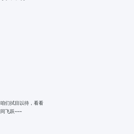
。咱们拭目以待，看看
飞跃~~~