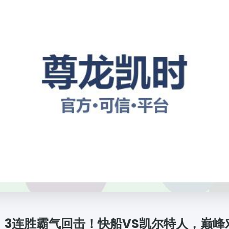
，3连胜霸气回击！快船VS凯尔特人，巅峰