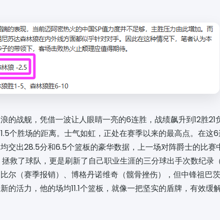
浪的战舰，凭借一波让人眼睛一亮的6连胜，战绩飙升到12胜21负
1.5个胜场的距离。士气如虹，正处在赛季以来的最高点。在这
均交出28.5分和6.5个篮板的豪华数据，上一场对阵爵士的比
，拯救了球队，更是刷新了自己职业生涯的三分球出手次数纪录（
管比尔（赛季报销）、博格丹诺维奇（髋骨挫伤），但中锋祖巴
新的活力，他的场均11.1个篮板，就像一把坚实的盾牌，有效缓