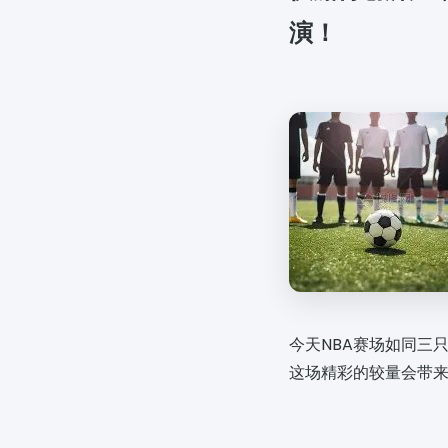
演！
今天NBA赛场如同三
这场精彩的较量会带来