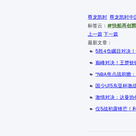
尊龙凯时
尊龙凯时中
标签云：
#快船再创
上一篇
下一篇
最新文章：
5胜4负瞩目对决
巅峰对决！王楚钦
“NBA焦点战前
国少U15东亚杯激
激情对决：达曼协
仅5战初露锋芒！