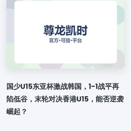
国少U15东亚杯激战韩国，1-1战平再
陷低谷，末轮对决香港U15，能否逆袭
崛起？