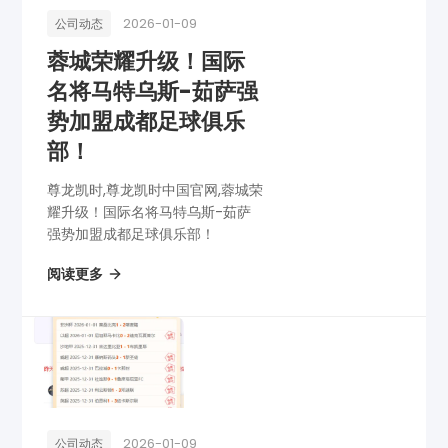
2026-01-09
公司动态
蓉城荣耀升级！国际
名将马特乌斯-茹萨强
势加盟成都足球俱乐
部！
尊龙凯时,尊龙凯时中国官网,蓉城荣
耀升级！国际名将马特乌斯-茹萨
强势加盟成都足球俱乐部！
阅读更多
2026-01-09
公司动态