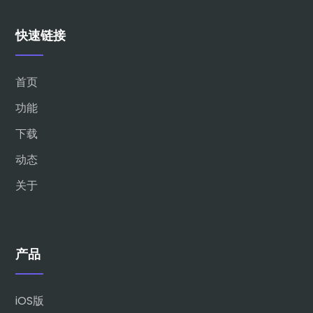
快速链接
首页
功能
下载
动态
关于
产品
iOS版