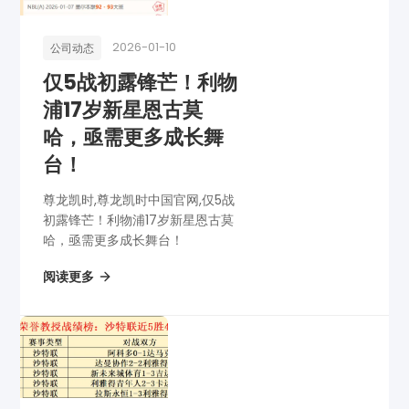
2026-01-10
公司动态
仅5战初露锋芒！利物
浦17岁新星恩古莫
哈，亟需更多成长舞
台！
尊龙凯时,尊龙凯时中国官网,仅5战
初露锋芒！利物浦17岁新星恩古莫
哈，亟需更多成长舞台！
阅读更多