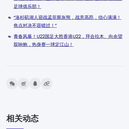
足球俱乐部！
“洛杉矶湖人迎战孟菲斯灰熊，战意高昂，信心满满！
焦点对决不容错过！”
青春风暴！U22国足大胜香港U22，拜合拉木、向余望
双响炮，热身赛一球定江山！
相关动态