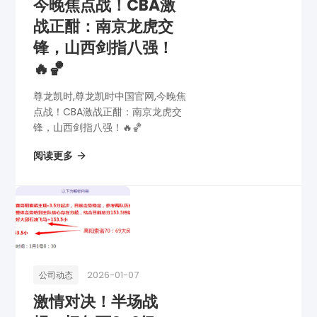
今晚焦点战！CBA激
战正酣：南京龙虎交
锋，山西剑指八强！
🔥🏀
尊龙凯时,尊龙凯时中国官网,今晚焦
点战！CBA激战正酣：南京龙虎交
锋，山西剑指八强！🔥🏀
阅读更多
2026-01-07
公司动态
激情对决！半场战