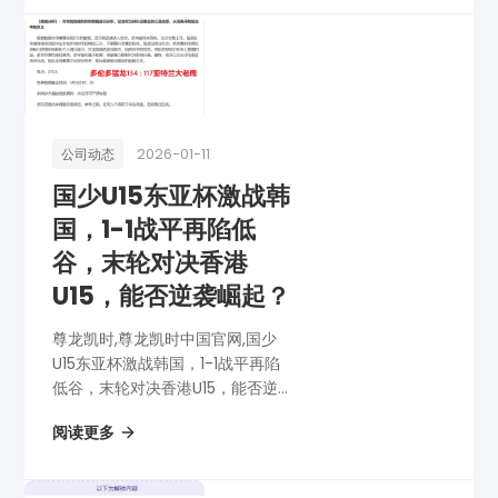
2026-01-11
公司动态
国少U15东亚杯激战韩
国，1-1战平再陷低
谷，末轮对决香港
U15，能否逆袭崛起？
尊龙凯时,尊龙凯时中国官网,国少
U15东亚杯激战韩国，1-1战平再陷
低谷，末轮对决香港U15，能否逆
袭崛起？
阅读更多