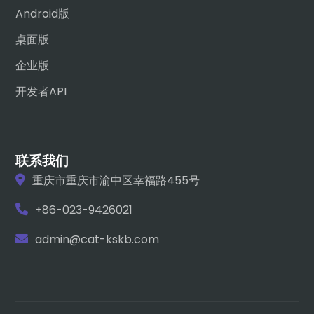
Android版
桌面版
企业版
开发者API
联系我们
重庆市重庆市渝中区幸福路455号
+86-023-9426021
admin@cat-kskb.com