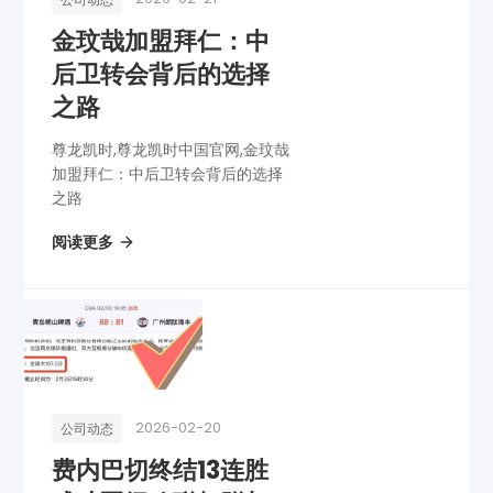
金玟哉加盟拜仁：中
后卫转会背后的选择
之路
尊龙凯时,尊龙凯时中国官网,金玟哉
加盟拜仁：中后卫转会背后的选择
之路
阅读更多
2026-02-20
公司动态
费内巴切终结13连胜