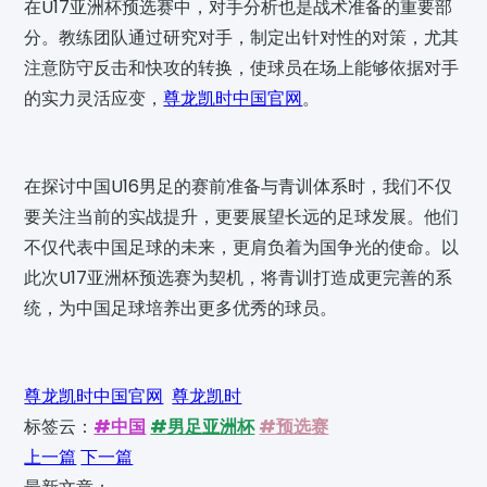
在U17亚洲杯预选赛中，对手分析也是战术准备的重要部
分。教练团队通过研究对手，制定出针对性的对策，尤其
注意防守反击和快攻的转换，使球员在场上能够依据对手
的实力灵活应变，
尊龙凯时中国官网
。
在探讨中国U16男足的赛前准备与青训体系时，我们不仅
要关注当前的实战提升，更要展望长远的足球发展。他们
不仅代表中国足球的未来，更肩负着为国争光的使命。以
此次U17亚洲杯预选赛为契机，将青训打造成更完善的系
统，为中国足球培养出更多优秀的球员。
尊龙凯时中国官网
尊龙凯时
标签云：
#中国
#男足亚洲杯
#预选赛
上一篇
下一篇