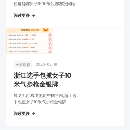
径世锦赛男子1500米决赛赛况回顾
阅读更多
2026-02-19
公司动态
浙江选手包揽女子10
米气步枪金银牌
尊龙凯时,尊龙凯时中国官网,浙江选
手包揽女子10米气步枪金银牌
阅读更多