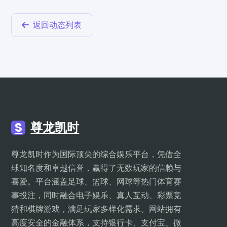
返回动态列表
S
尊龙凯时
尊龙凯时作为国际顶尖的综合娱乐平台，凭借全
球知名度和卓越信誉，赢得了无数玩家的信赖与
喜爱。平台涵盖足球、篮球、网球等热门体育赛
事投注，同时融合电子娱乐、真人互动、彩票竞
猜和棋牌游戏，满足玩家多样化需求。网站拥有
高度安全的金融体系，支持银行卡、支付宝、微