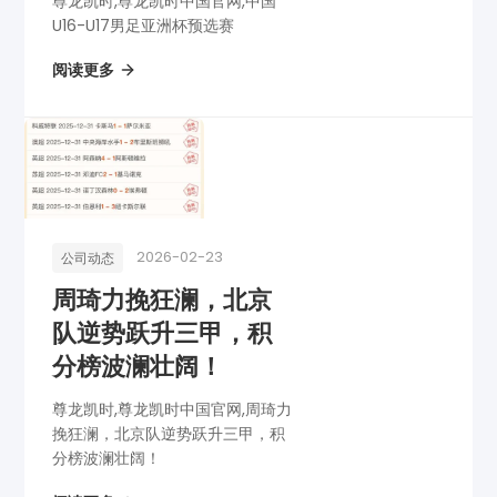
尊龙凯时,尊龙凯时中国官网,中国
U16-U17男足亚洲杯预选赛
阅读更多
2026-02-23
公司动态
周琦力挽狂澜，北京
队逆势跃升三甲，积
分榜波澜壮阔！
尊龙凯时,尊龙凯时中国官网,周琦力
挽狂澜，北京队逆势跃升三甲，积
分榜波澜壮阔！