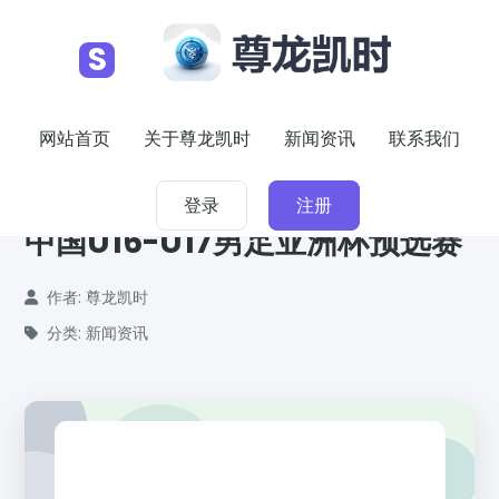
S
网站首页
关于尊龙凯时
新闻资讯
联系我们
2026-02-23
登录
注册
中国U16-U17男足亚洲杯预选赛
作者: 尊龙凯时
分类: 新闻资讯