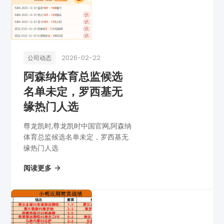
2026-02-22
公司动态
阿森纳体育总监候选
名单未定，罗西基无
缘热门人选
尊龙凯时,尊龙凯时中国官网,阿森纳
体育总监候选名单未定，罗西基无
缘热门人选
阅读更多