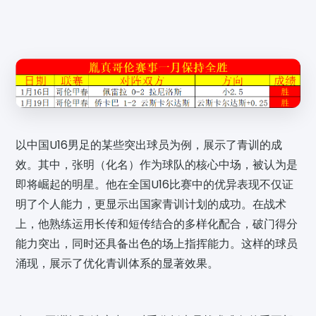
以中国U16男足的某些突出球员为例，展示了青训的成
效。其中，张明（化名）作为球队的核心中场，被认为是
即将崛起的明星。他在全国U16比赛中的优异表现不仅证
明了个人能力，更显示出国家青训计划的成功。在战术
上，他熟练运用长传和短传结合的多样化配合，破门得分
能力突出，同时还具备出色的场上指挥能力。这样的球员
涌现，展示了优化青训体系的显著效果。