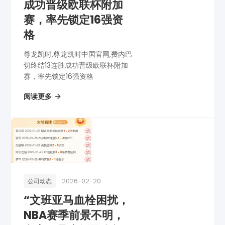
成功晋级欧联杯附加
赛，率先锁定16强资
格
尊龙凯时,尊龙凯时中国官网,费内巴
切终结13连胜成功晋级欧联杯附加
赛，率先锁定16强资格
阅读更多
2026-02-20
公司动态
“文班亚马血栓困扰，
NBA赛季前景不明，