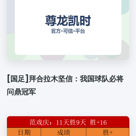
[国足]拜合拉木坚信：我国球队必将
问鼎冠军