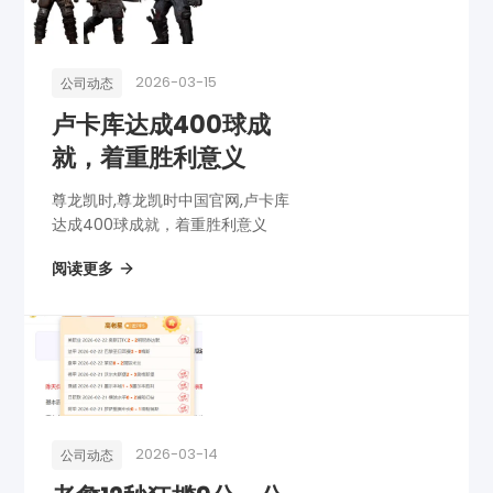
2026-03-15
公司动态
卢卡库达成400球成
就，着重胜利意义
尊龙凯时,尊龙凯时中国官网,卢卡库
达成400球成就，着重胜利意义
阅读更多
2026-03-14
公司动态