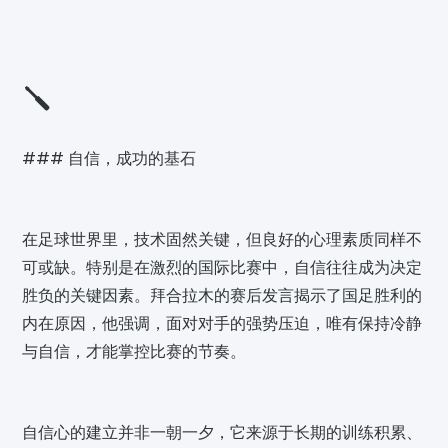
🪛
### 自信，成功的基石
在足球世界里，技术固然关键，但良好的心理素质同样不
可或缺。特别是在激烈的国际比赛中，自信往往成为决定
胜负的关键因素。拜合拉木的赛后发言揭示了国足胜利的
内在原因，他强调，面对对手的强势压迫，唯有保持冷静
与自信，才能掌控比赛的节奏。
自信心的建立并非一朝一夕，它来源于长期的训练积累、