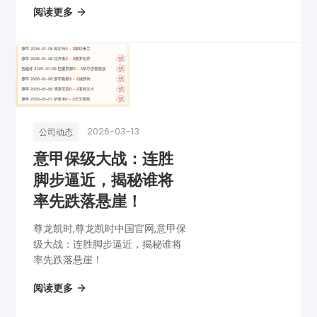
阅读更多
2026-03-13
公司动态
意甲保级大战：连胜
脚步逼近，揭秘谁将
率先跌落悬崖！
尊龙凯时,尊龙凯时中国官网,意甲保
级大战：连胜脚步逼近，揭秘谁将
率先跌落悬崖！
阅读更多