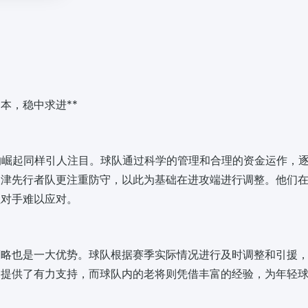
本，稳中求进**
的崛起同样引人注目。球队通过科学的管理和合理的资金运作，
天津先行者队更注重防守，以此为基础在进攻端进行调整。他们
让对手难以应对。
策略也是一大优势。球队根据赛季实际情况进行及时调整和引援
中提供了有力支持，而球队内的老将则凭借丰富的经验，为年轻