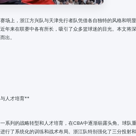
的赛场上，浙江方兴队与天津先行者队凭借各自独特的风格和明
队近年来在联赛中各有所长，吸引了众多篮球迷的目光。本文将
颖而出。
与人才培育**
一系列的战略转型和人才培育，在CBA中逐渐崭露头角。球队
，进行了系统化的训练和战术布局。浙江队特别强化了三分投射