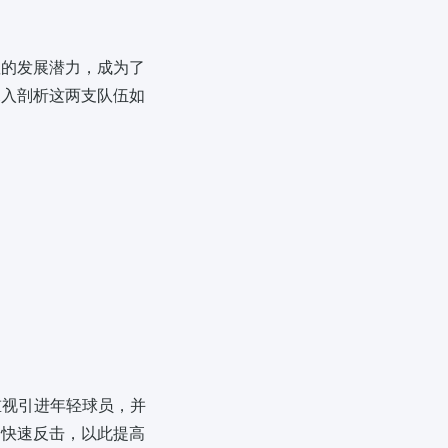
显的发展潜力，成为了
深入剖析这两支队伍如
重视引进年轻球员，并
和快速反击，以此提高