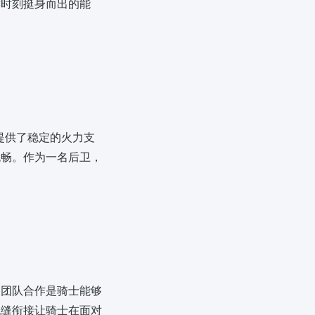
键时刻挺身而出的能
提供了稳定的火力支
流畅。作为一名后卫，
。团队合作是骑士能够
无缝衔接让骑士在面对