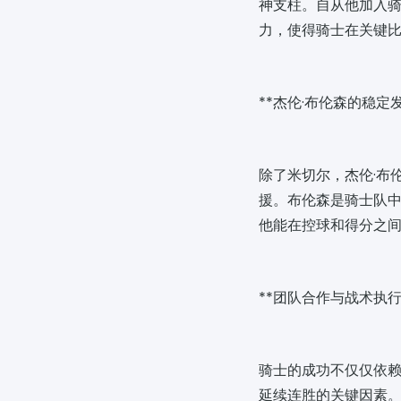
神支柱。自从他加入
力，使得骑士在关键
**杰伦·布伦森的稳定发
除了米切尔，杰伦·布
援。布伦森是骑士队
他能在控球和得分之
**团队合作与战术执行
骑士的成功不仅仅依
延续连胜的关键因素