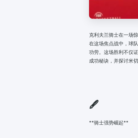
克利夫兰骑士在一场惊
在这场焦点战中，球队
功劳。这场胜利不仅
成功秘诀，并探讨米
🖋️
**骑士强势崛起**