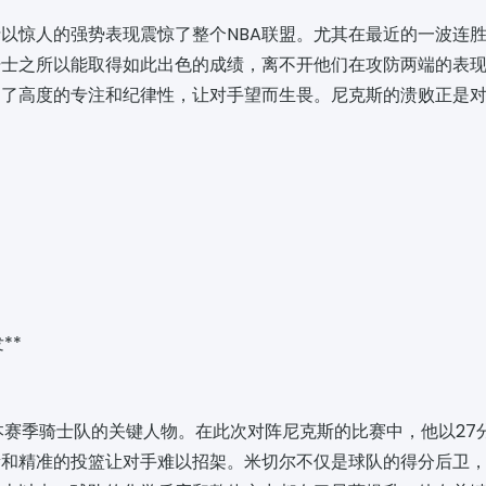
以惊人的强势表现震惊了整个NBA联盟。尤其在最近的一波连
骑士之所以能取得如此出色的成绩，离不开他们在攻防两端的表
出了高度的专注和纪律性，让对手望而生畏。尼克斯的溃败正是
**
本赛季骑士队的关键人物。在此次对阵尼克斯的比赛中，他以27
量和精准的投篮让对手难以招架。米切尔不仅是球队的得分后卫