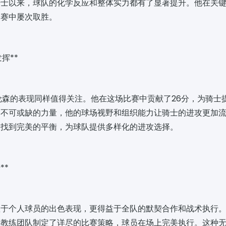
骑士以来，球队的化学反应和整体实力都有了显著提升。他在关
比赛中屡次取胜。
挥**
伦森的表现同样值得关注。他在这场比赛中贡献了26分，为骑士
中不可或缺的力量，他的球场视野和组织能力让骑士的进攻更加
间找到完美的平衡，为球队提供多样化的进攻选择。
**
赖于个人球员的出色表现，更得益于全队的默契合作和战术执行
。教练团队制定了详尽的比赛策略，球员在场上完美执行。这种