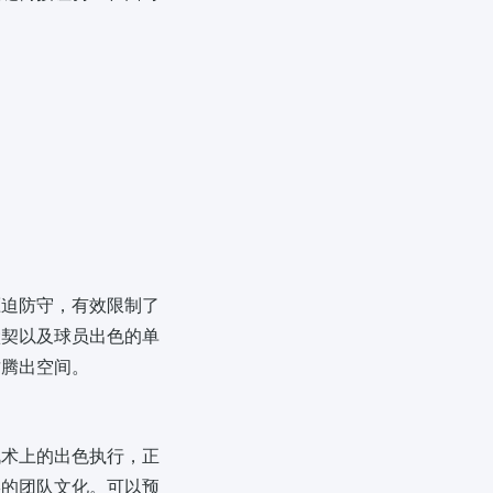
压迫防守，有效限制了
默契以及球员出色的单
攻腾出空间。
战术上的出色执行，正
实的团队文化。可以预