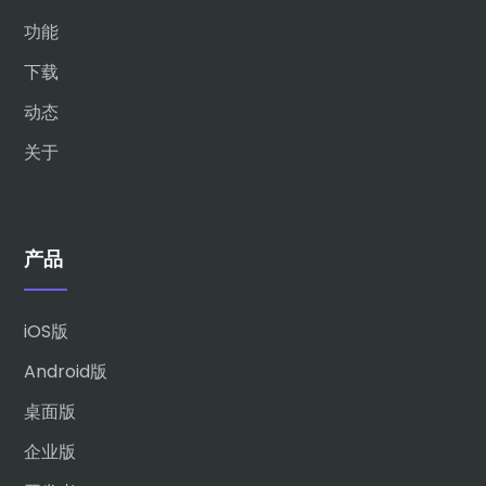
功能
下载
动态
关于
产品
iOS版
Android版
桌面版
企业版