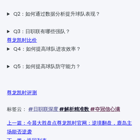
Q2：如何通过数据分析提升球队表现？
Q3：日职联有哪些强队？
尊龙凯时比价
Q4：如何提高球队进攻效率？
Q5：如何提高球队防守能力？
尊龙凯时评测
标签云：
#日职联深度
#解析精准数
#夺冠信心满
上一篇：今晨大胜盘点尊龙凯时官网：逆境翻盘，鹿岛主
场能否逆袭