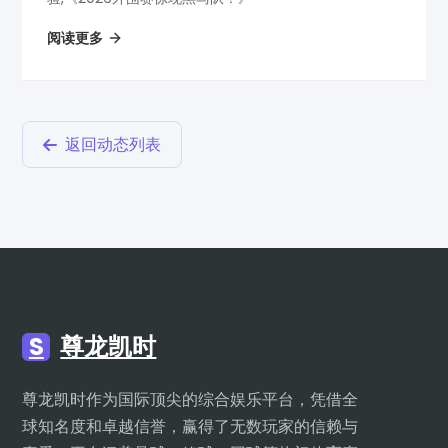
阅读更多
返回动态列表
S
尊龙凯时
尊龙凯时作为国际顶尖的综合娱乐平台，凭借全
球知名度和卓越信誉，赢得了无数玩家的信赖与