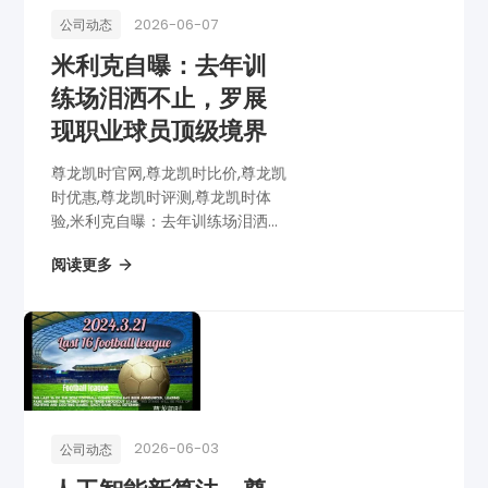
2026-06-07
公司动态
米利克自曝：去年训
练场泪洒不止，罗展
现职业球员顶级境界
尊龙凯时官网,尊龙凯时比价,尊龙凯
时优惠,尊龙凯时评测,尊龙凯时体
验,米利克自曝：去年训练场泪洒不
止，罗展现职业球员顶级境界
阅读更多
2026-06-03
公司动态