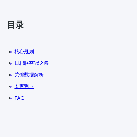
目录
核心规则
日职联夺冠之路
关键数据解析
专家观点
FAQ