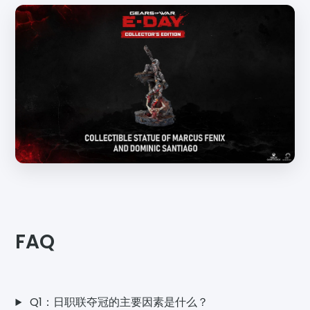
FAQ
Q1：日职联夺冠的主要因素是什么？