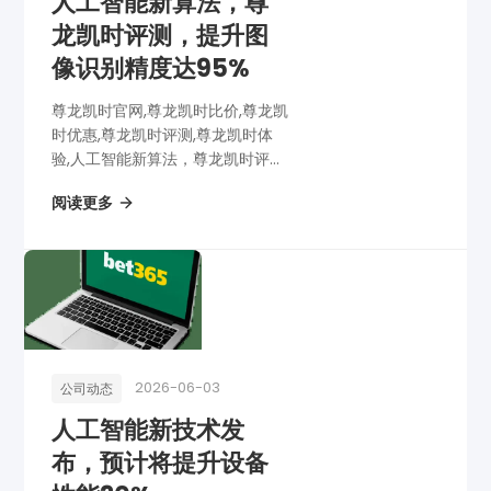
人工智能新算法，尊
龙凯时评测，提升图
像识别精度达95%
尊龙凯时官网,尊龙凯时比价,尊龙凯
时优惠,尊龙凯时评测,尊龙凯时体
验,人工智能新算法，尊龙凯时评
测，提升图像识别精度达95%
阅读更多
2026-06-03
公司动态
人工智能新技术发
布，预计将提升设备