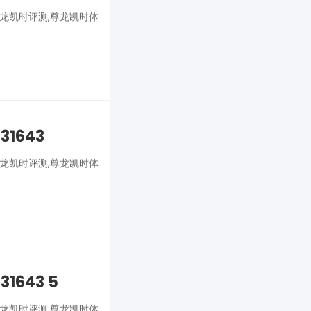
尊龙凯时评测,尊龙凯时体
1643
尊龙凯时评测,尊龙凯时体
643 5
尊龙凯时评测,尊龙凯时体