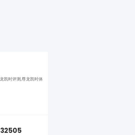
尊龙凯时评测,尊龙凯时体
2505