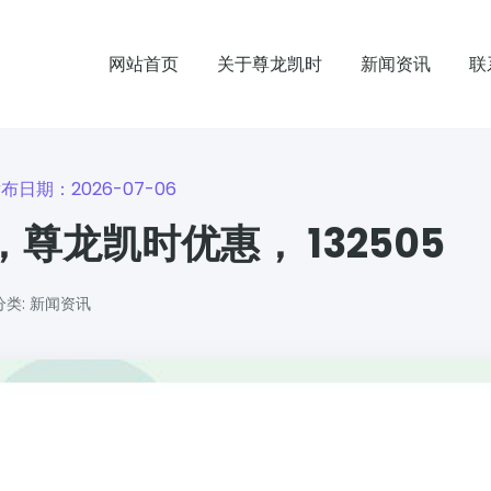
网站首页
关于尊龙凯时
新闻资讯
联
日期：2026-07-06
尊龙凯时优惠， 132505
分类: 新闻资讯