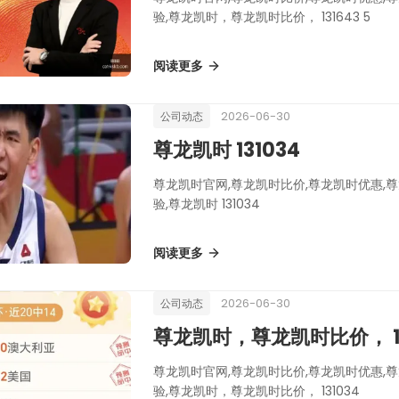
验,尊龙凯时，尊龙凯时比价， 131643 5
阅读更多
2026-06-30
公司动态
尊龙凯时 131034
尊龙凯时官网,尊龙凯时比价,尊龙凯时优惠,
验,尊龙凯时 131034
阅读更多
2026-06-30
公司动态
尊龙凯时，尊龙凯时比价， 13
尊龙凯时官网,尊龙凯时比价,尊龙凯时优惠,
验,尊龙凯时，尊龙凯时比价， 131034