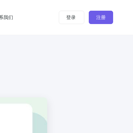
系我们
登录
注册