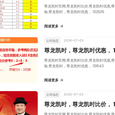
尊龙凯时官网,尊龙凯时比价,尊龙凯时优惠,
验,尊龙凯时，尊龙凯时优惠， 132505
阅读更多
2026-07-03
公司动态
尊龙凯时，尊龙凯时优惠， 13
尊龙凯时官网,尊龙凯时比价,尊龙凯时优惠,
验,尊龙凯时，尊龙凯时优惠， 131643
阅读更多
2026-07-03
公司动态
尊龙凯时，尊龙凯时比价， 131
尊龙凯时官网,尊龙凯时比价,尊龙凯时优惠,