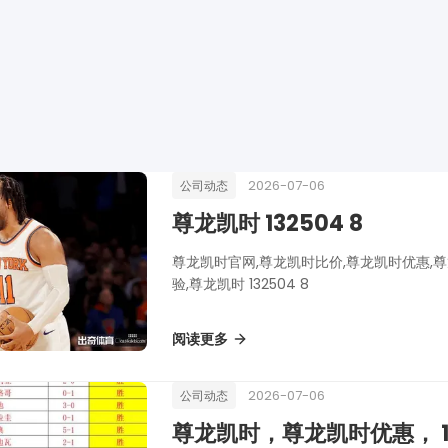
2026-07-06
公司动态
尊龙凯时 132504 8
尊龙凯时官网,尊龙凯时比价,尊龙凯时优惠,
验,尊龙凯时 132504 8
阅读更多
2026-07-06
公司动态
尊龙凯时，尊龙凯时优惠， 13