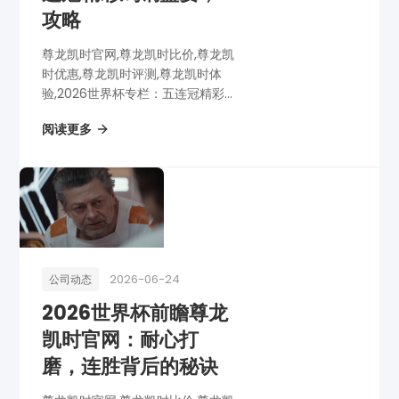
攻略
尊龙凯时官网,尊龙凯时比价,尊龙凯
时优惠,尊龙凯时评测,尊龙凯时体
验,2026世界杯专栏：五连冠精彩
鸡锅盛宴，攻略
阅读更多
2026-06-24
公司动态
2026世界杯前瞻尊龙
凯时官网：耐心打
磨，连胜背后的秘诀