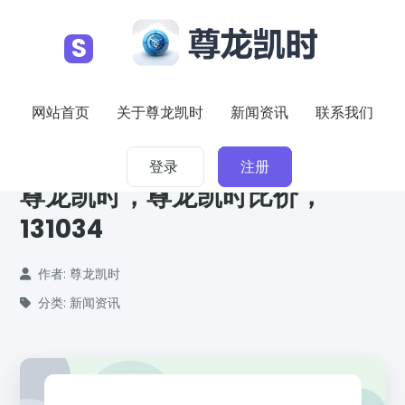
S
网站首页
关于尊龙凯时
新闻资讯
联系我们
作者：尊龙凯时 发布日期：2026-06-30
登录
注册
尊龙凯时，尊龙凯时比价，
131034
作者: 尊龙凯时
分类: 新闻资讯