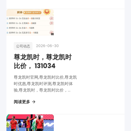
2026-06-30
公司动态
尊龙凯时，尊龙凯时
比价， 131034
尊龙凯时官网,尊龙凯时比价,尊龙凯
时优惠,尊龙凯时评测,尊龙凯时体
验,尊龙凯时，尊龙凯时比价，
131034
阅读更多