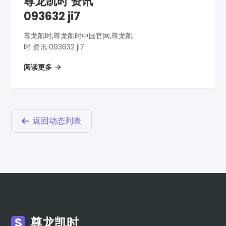
尊龙凯时 资讯
093632 ji7
尊龙凯时,尊龙凯时中国官网,尊龙凯
时 资讯 093632 ji7
阅读更多
返回动态列表
S
尊龙凯时