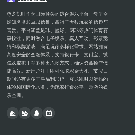
尊龙凯时作为国际顶尖的综合娱乐平台，凭借全
球知名度和卓越信誉，赢得了无数玩家的信赖与
喜爱。平台涵盖足球、篮球、网球等热门体育赛
事投注，同时融合电子娱乐、真人互动、彩票竞
猜和棋牌游戏，满足玩家多样化需求。网站拥有
高度安全的金融体系，支持银行卡、支付宝、微
信及虚拟币等多种出入款方式，确保资金操作便
捷高效。新用户注册即可领取彩金大礼，节假日
期间还有更多丰厚福利加码。尊龙凯时以流畅的
体验和国际化水准，为玩家打造公平、刺激的娱
乐空间。