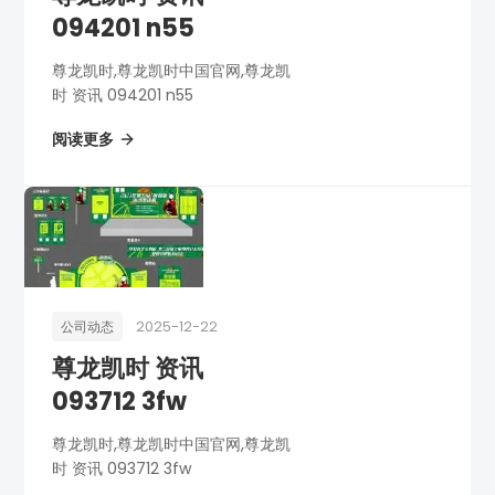
094201 n55
尊龙凯时,尊龙凯时中国官网,尊龙凯
时 资讯 094201 n55
阅读更多
2025-12-22
公司动态
尊龙凯时 资讯
093712 3fw
尊龙凯时,尊龙凯时中国官网,尊龙凯
时 资讯 093712 3fw