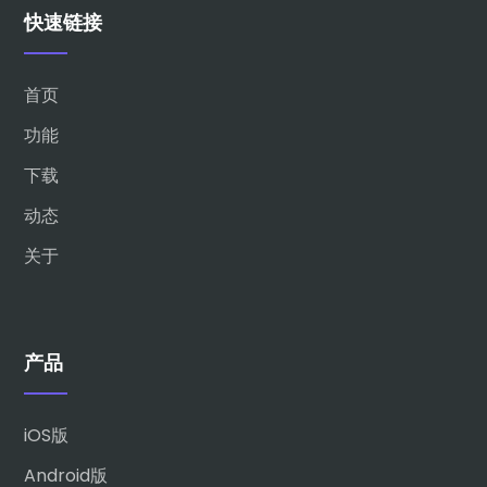
快速链接
首页
功能
下载
动态
关于
产品
iOS版
Android版