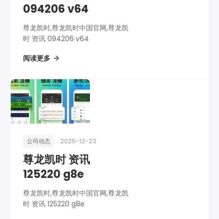
094206 v64
尊龙凯时,尊龙凯时中国官网,尊龙凯
时 资讯 094206 v64
阅读更多
2025-12-23
公司动态
尊龙凯时 资讯
125220 g8e
尊龙凯时,尊龙凯时中国官网,尊龙凯
时 资讯 125220 g8e