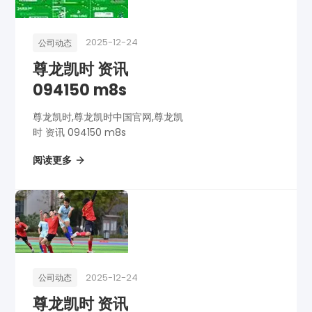
2025-12-24
公司动态
尊龙凯时 资讯
094150 m8s
尊龙凯时,尊龙凯时中国官网,尊龙凯
时 资讯 094150 m8s
阅读更多
2025-12-24
公司动态
尊龙凯时 资讯