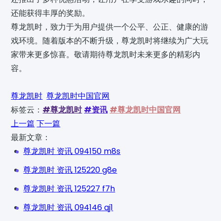
还能获得丰厚的奖励。
尊龙凯时，致力于为用户提供一个公平、公正、健康的游
戏环境。随着版本的不断升级，尊龙凯时将继续为广大玩
家带来更多惊喜。敬请期待尊龙凯时未来更多的精彩内
容。
尊龙凯时
尊龙凯时中国官网
标签云：
#尊龙凯时
#资讯
#尊龙凯时中国官网
上一篇
下一篇
最新文章：
尊龙凯时 资讯 094150 m8s
尊龙凯时 资讯 125220 g8e
尊龙凯时 资讯 125227 f7h
尊龙凯时 资讯 094146 qj1