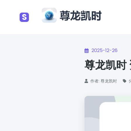
S
2025-12-26
尊龙凯时 资
作者: 尊龙凯时