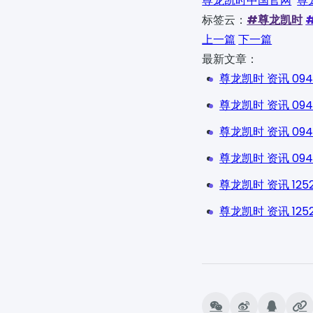
尊龙凯时中国官网
尊
标签云：
#尊龙凯时
上一篇
下一篇
最新文章：
尊龙凯时 资讯 0943
尊龙凯时 资讯 0943
尊龙凯时 资讯 0941
尊龙凯时 资讯 0942
尊龙凯时 资讯 1252
尊龙凯时 资讯 1252