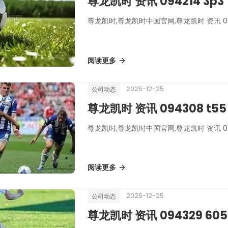
尊龙凯时 资讯 094214 3p3
尊龙凯时,尊龙凯时中国官网,尊龙凯时 资讯 094
阅读更多
2025-12-25
公司动态
尊龙凯时 资讯 094308 t55
尊龙凯时,尊龙凯时中国官网,尊龙凯时 资讯 094
阅读更多
2025-12-25
公司动态
尊龙凯时 资讯 094329 605