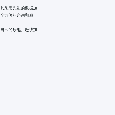
。其采用先进的数据加
供全方位的咨询和服
于自己的乐趣。赶快加