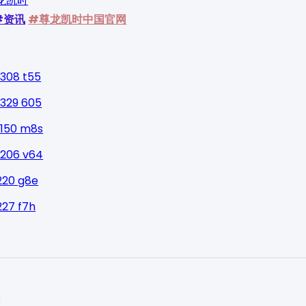
龙凯时
#资讯
#尊龙凯时中国官网
08 t55
29 605
50 m8s
06 v64
20 g8e
27 f7h