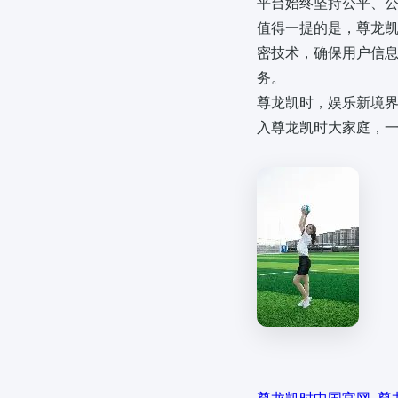
平台始终坚持公平、
值得一提的是，尊龙
密技术，确保用户信
务。
尊龙凯时，娱乐新境
入尊龙凯时大家庭，