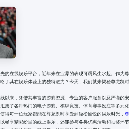
领先的在线娱乐平台，近年来在业界的表现可谓风生水起。作为
领略了其在娱乐体验上的独特魅力？今天，我们就来揭秘尊龙凯
上线以来，凭借其丰富的游戏资源、专业的客户服务以及严谨的
仅汇集了各种热门的电子游戏、棋牌竞技、体育赛事投注等多元
，使得每一位玩家都能在尊龙凯时享受到轻松愉悦的娱乐时光，
可以畅享精彩纷呈的线上娱乐，还能参与各类优惠活动和抽奖环