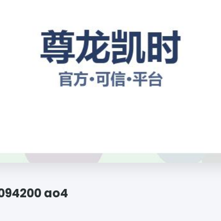
94200 ao4