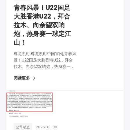
青春风暴！U22国足
大胜香港U22，拜合
拉木、向余望双响
炮，热身赛一球定江
山！
尊龙凯时,尊龙凯时中国官网,青春风
暴！U22国足大胜香港U22，拜合
拉木、向余望双响炮，热身赛一球
定江山！
阅读更多
2026-01-08
公司动态