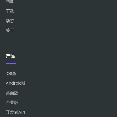
功能
下载
动态
关于
产品
iOS版
Android版
桌面版
企业版
开发者API