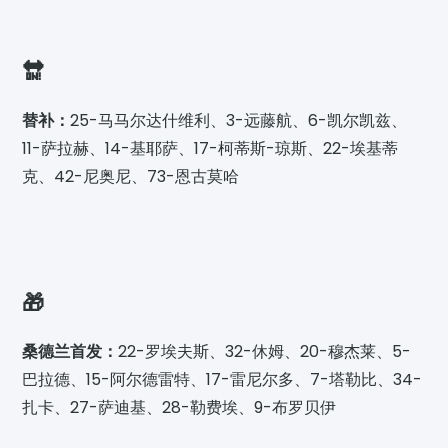
🔛
替补：
25-马马尔达什维利、3-远藤航、6-凯尔凯兹、
11-萨拉赫、14-基耶萨、17-柯蒂斯-琼斯、22-埃基蒂
克、42-尼奥尼、73-恩古莫哈
🎁
桑德兰首发：
22-罗埃夫斯、32-休姆、20-穆杰莱、5-
巴拉德、15-阿尔德雷特、17-雷尼尔多、7-塔勒比、34-
扎卡、27-萨迪基、28-勒费埃、9-布罗贝伊