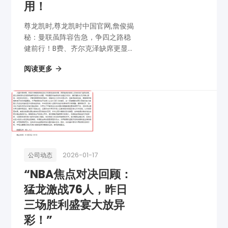
用！
尊龙凯时,尊龙凯时中国官网,詹俊揭
秘：曼联虽阵容告急，争四之路稳
健前行！B费、齐尔克泽缺席更显
关键作用！
阅读更多
2026-01-17
公司动态
“NBA焦点对决回顾：
猛龙激战76人，昨日
三场胜利盛宴大放异
彩！”