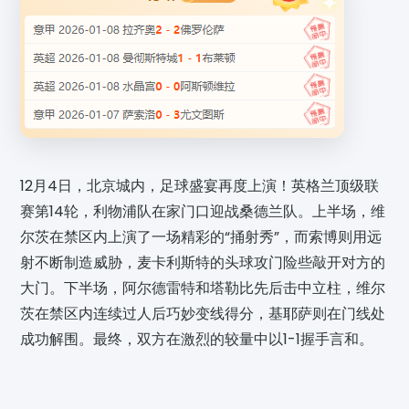
12月4日，北京城内，足球盛宴再度上演！英格兰顶级联
赛第14轮，利物浦队在家门口迎战桑德兰队。上半场，维
尔茨在禁区内上演了一场精彩的“捅射秀”，而索博则用远
射不断制造威胁，麦卡利斯特的头球攻门险些敲开对方的
大门。下半场，阿尔德雷特和塔勒比先后击中立柱，维尔
茨在禁区内连续过人后巧妙变线得分，基耶萨则在门线处
成功解围。最终，双方在激烈的较量中以1-1握手言和。