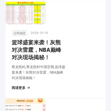
2026-01-14
公司动态
篮球盛宴来袭！灰熊
对决雷霆，NBA巅峰
对决现场揭秘！
尊龙凯时,尊龙凯时中国官网,篮球盛
宴来袭！灰熊对决雷霆，NBA巅峰
对决现场揭秘！
阅读更多