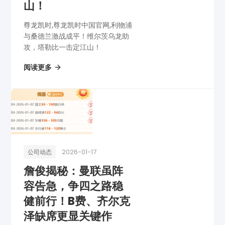
山！
尊龙凯时,尊龙凯时中国官网,利物浦
与桑德兰激战成平！维尔茨乌龙助
攻，塔勒比一击定江山！
阅读更多
2026-01-17
公司动态
詹俊揭秘：曼联虽阵
容告急，争四之路稳
健前行！B费、齐尔克
泽缺席更显关键作