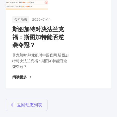
2026-01-14
公司动态
斯图加特对决法兰克
福：斯图加特能否逆
袭夺冠？
尊龙凯时,尊龙凯时中国官网,斯图加
特对决法兰克福：斯图加特能否逆
袭夺冠？
阅读更多
返回动态列表