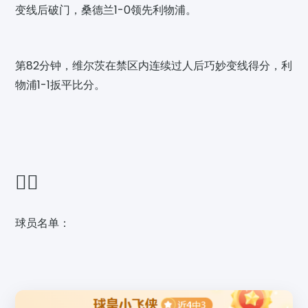
变线后破门，桑德兰1-0领先利物浦。
第82分钟，维尔茨在禁区内连续过人后巧妙变线得分，利
物浦1-1扳平比分。
😶‍🌫️
球员名单：