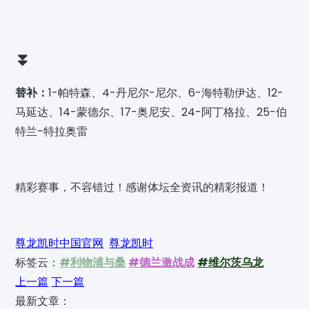
⏬
替补：
1-帕特森、4-丹尼尔-尼尔、6-海特勒伊达、12-
马延达、14-蒙德尔、17-奥尼安、24-阿丁格拉、25-伯
特兰-特拉奥雷
精彩赛事，不容错过！感谢体坛全资讯的精彩报道！
尊龙凯时中国官网
尊龙凯时
标签云：
#利物浦与桑
#德兰激战成
#维尔茨乌龙
上一篇
下一篇
最新文章：