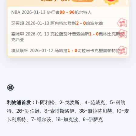
🤩
利物浦首发：
1-阿利松、2-戈麦斯、4-范戴克、5-科纳
特、26-罗伯逊、8-索博斯洛伊、38-赫拉芬贝赫、10-麦
卡利斯特、7-维尔茨、18-加克波、9-伊萨克