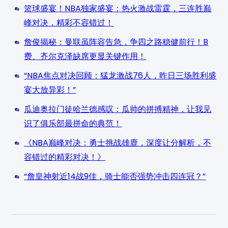
篮球盛宴！NBA独家盛宴：热火激战雷霆，三连胜巅
峰对决，精彩不容错过！
詹俊揭秘：曼联虽阵容告急，争四之路稳健前行！B
费、齐尔克泽缺席更显关键作用！
“NBA焦点对决回顾：猛龙激战76人，昨日三场胜利盛
宴大放异彩！”
瓜迪奥拉门徒哈兰德感叹：瓜帅的拼搏精神，让我见
识了俱乐部最拼命的典范！
《NBA巅峰对决：勇士挑战雄鹿，深度让分解析，不
容错过的精彩对决！》
“詹皇神射近14战9佳，骑士能否强势冲击四连冠？”