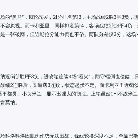
的“黑马”，18轮战罢，21分排名第13，主场战绩2胜3平3负，进
不容忽视。而卡利亚里，同样排名第14，客场战绩2胜3平4负，进
是一张破网，但近期抢分能力倒也不俗。两队分差仅3分，这场
！
近5轮1胜1平3负，进攻端连续4场“哑火”，防守端倒也稳健，只
战绩2连胜后，又遭遇3连败，状态起伏不定。而卡利亚里近6轮2
逼平都灵、小负米兰，显示出强大的韧性。上轮虽然0-1不敌米兰
克雷莫纳。
中场科洛科洛因肌肉伤势无法出战，锋线轮换深度不足，全靠巴