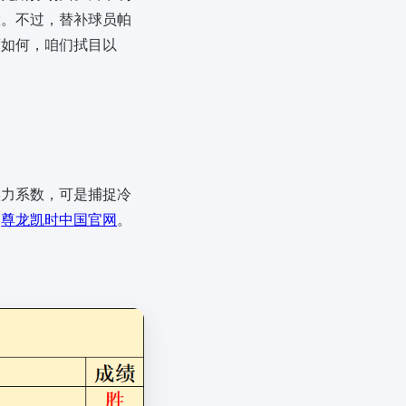
大。不过，替补球员帕
度如何，咱们拭目以
实力系数，可是捕捉冷
，
尊龙凯时中国官网
。