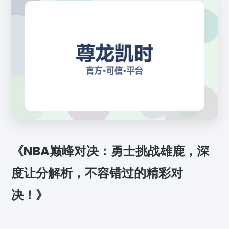
《NBA巅峰对决：勇士挑战雄鹿，深
度让分解析，不容错过的精彩对
决！》