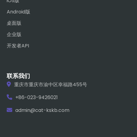
iOS版
Android版
桌面版
企业版
开发者API
联系我们
重庆市重庆市渝中区幸福路455号
+86-023-9426021
admin@cat-kskb.com