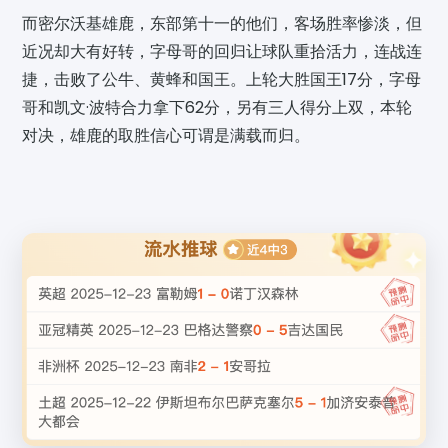
而密尔沃基雄鹿，东部第十一的他们，客场胜率惨淡，但
近况却大有好转，字母哥的回归让球队重拾活力，连战连
捷，击败了公牛、黄蜂和国王。上轮大胜国王17分，字母
哥和凯文·波特合力拿下62分，另有三人得分上双，本轮
对决，雄鹿的取胜信心可谓是满载而归。