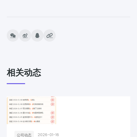
相关动态
2026-01-16
公司动态