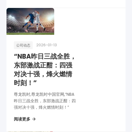
2026-01-13
公司动态
“NBA昨日三战全胜，
东部激战正酣：四强
对决十强，烽火燃情
时刻！”
尊龙凯时,尊龙凯时中国官网,“NBA
昨日三战全胜，东部激战正酣：四
强对决十强，烽火燃情时刻！”
阅读更多