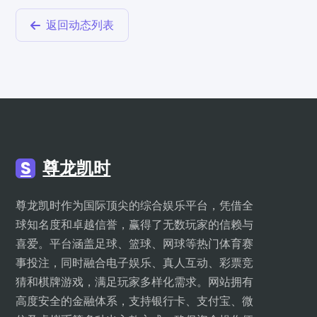
返回动态列表
S
尊龙凯时
尊龙凯时作为国际顶尖的综合娱乐平台，凭借全
球知名度和卓越信誉，赢得了无数玩家的信赖与
喜爱。平台涵盖足球、篮球、网球等热门体育赛
事投注，同时融合电子娱乐、真人互动、彩票竞
猜和棋牌游戏，满足玩家多样化需求。网站拥有
高度安全的金融体系，支持银行卡、支付宝、微