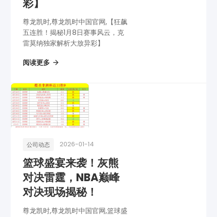
彩】
尊龙凯时,尊龙凯时中国官网,【狂飙
五连胜！揭秘1月8日赛事风云，克
雷莫纳独家解析大放异彩】
阅读更多
2026-01-14
公司动态
篮球盛宴来袭！灰熊
对决雷霆，NBA巅峰
对决现场揭秘！
尊龙凯时,尊龙凯时中国官网,篮球盛