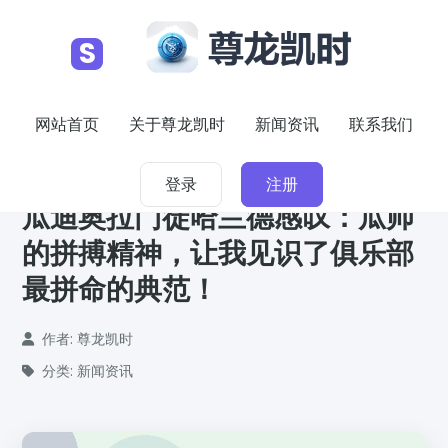
S
网站首页
关于尊龙凯时
新闻资讯
联系我们
2026-01-16
登录
注册
瓜迪奥拉门徒哈兰德感叹：瓜帅
的拼搏精神，让我见识了俱乐部
最拼命的典范！
作者: 尊龙凯时
分类: 新闻资讯