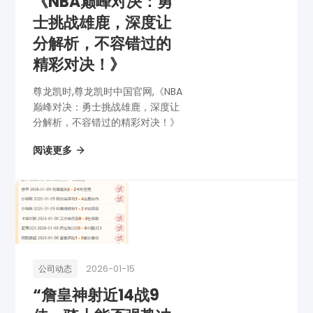
《NBA巅峰对决：勇
士挑战雄鹿，深度让
分解析，不容错过的
精彩对决！》
尊龙凯时,尊龙凯时中国官网,《NBA
巅峰对决：勇士挑战雄鹿，深度让
分解析，不容错过的精彩对决！》
阅读更多
2026-01-15
公司动态
“詹皇神射近14战9