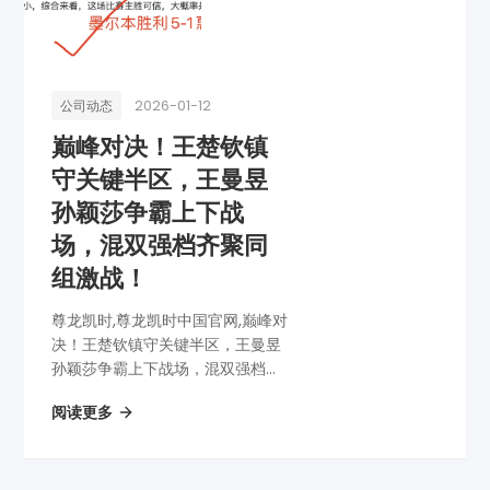
2026-01-12
公司动态
巅峰对决！王楚钦镇
守关键半区，王曼昱
孙颖莎争霸上下战
场，混双强档齐聚同
组激战！
尊龙凯时,尊龙凯时中国官网,巅峰对
决！王楚钦镇守关键半区，王曼昱
孙颖莎争霸上下战场，混双强档齐
聚同组激战！
阅读更多