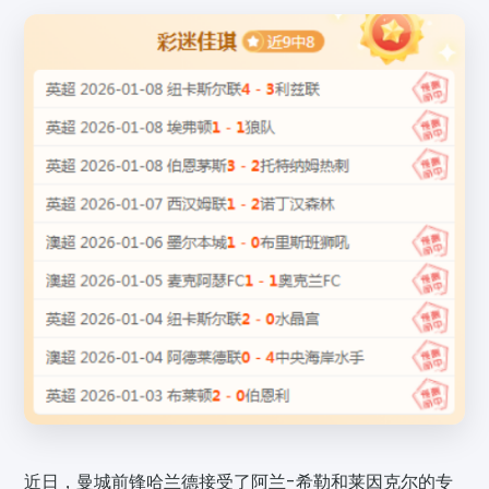
近日，曼城前锋哈兰德接受了阿兰-希勒和莱因克尔的专