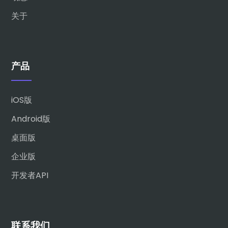
关于
产品
iOS版
Android版
桌面版
企业版
开发者API
联系我们