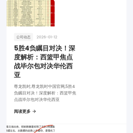
2026-01-12
公司动态
5胜4负瞩目对决！深
度解析：西篮甲焦点
战毕尔包对决华伦西
亚
尊龙凯时,尊龙凯时中国官网,5胜4
负瞩目对决！深度解析：西篮甲焦
点战毕尔包对决华伦西亚
阅读更多