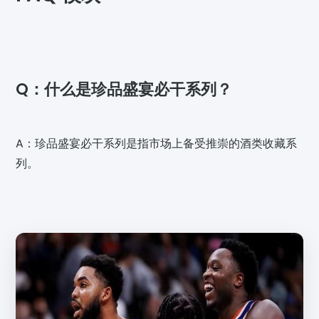
Q：什么是珍品盛宴必干系列？
A：珍品盛宴必干系列是指市场上备受推崇的酒类收藏系
列。