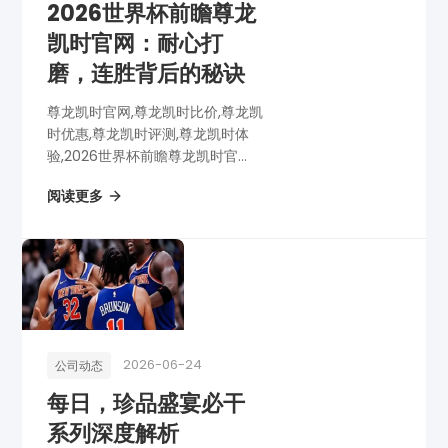
2026世界杯前瞻尊龙
凯时官网：耐心打
磨，连胜背后的秘诀
尊龙凯时官网,尊龙凯时比价,尊龙凯
时优惠,尊龙凯时评测,尊龙凯时体
验,2026世界杯前瞻尊龙凯时官
网：耐心打磨，连胜背后的秘诀
阅读更多
2026-06-24
公司动态
每日，珍品盛宴必干
系列深度解析