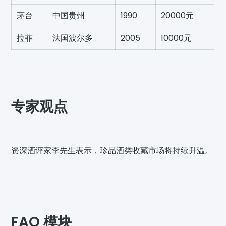
茅台
中国贵州
1990
20000元
拉菲
法国波尔多
2005
10000元
专家观点
资深酒评家李先生表示，珍品酒类收藏市场将持续升温。
FAQ 模块