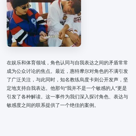
在娱乐和体育领域，角色认同与自我表达之间的矛盾常常
成为公众讨论的焦点。最近，惠特摩尔对角色的不满引发
了广泛关注，与此同时，知名教练烏度卡则公开发声，坚
定地支持自我表达。他那句“我并不是一个敏感的人”更是
引发了各种解读。这一事件为我们深入探讨角色、表达与
敏感度之间的联系提供了一个绝佳的案例。