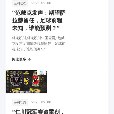
2026-02-06
公司动态
“范戴克发声：期望萨
拉赫留任，足球前程
未知，谁能预测？”
尊龙凯时,尊龙凯时中国官网,“范戴
克发声：期望萨拉赫留任，足球前
程未知，谁能预测？”
阅读更多
2026-02-06
公司动态
“仁川冠军赛遭重创，