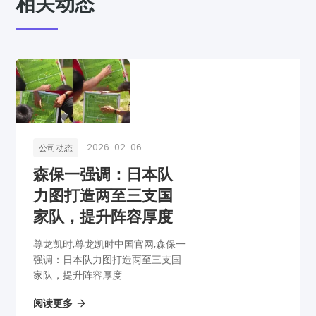
相关动态
2026-02-06
公司动态
森保一强调：日本队
力图打造两至三支国
家队，提升阵容厚度
尊龙凯时,尊龙凯时中国官网,森保一
强调：日本队力图打造两至三支国
家队，提升阵容厚度
阅读更多