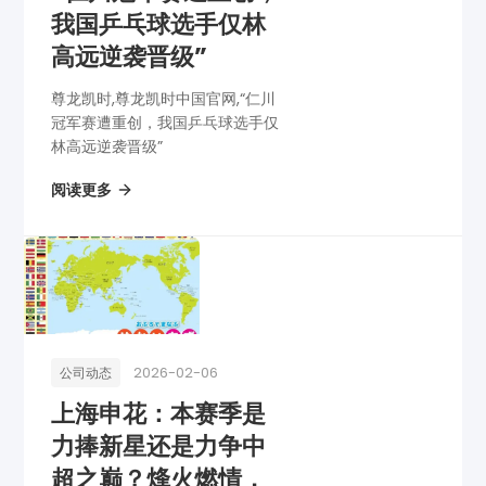
我国乒乓球选手仅林
高远逆袭晋级”
尊龙凯时,尊龙凯时中国官网,“仁川
冠军赛遭重创，我国乒乓球选手仅
林高远逆袭晋级”
阅读更多
2026-02-06
公司动态
上海申花：本赛季是
力捧新星还是力争中
超之巅？烽火燃情，