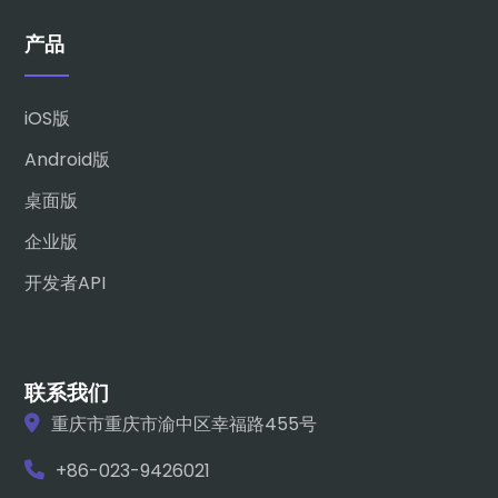
产品
iOS版
Android版
桌面版
企业版
开发者API
联系我们
重庆市重庆市渝中区幸福路455号
+86-023-9426021