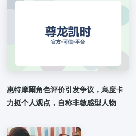
惠特摩爾角色评价引发争议，烏度卡
力挺个人观点，自称非敏感型人物