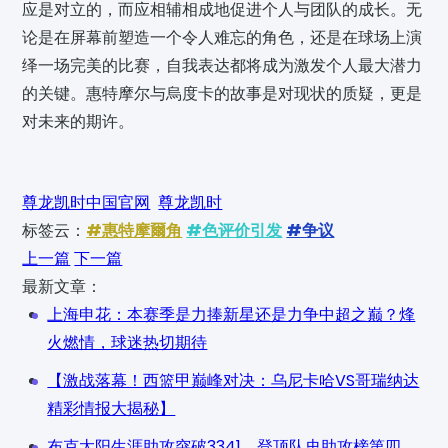
应是对立的，而应相辅相成地促进个人与团队的成长。无
论是在屏幕前塑造一个令人难忘的角色，还是在球场上演
绎一场完美的比赛，自我表达都将成为激发个人最大潜力
的关键。惠特摩尔与烏度卡的故事是对现状的质疑，更是
对未来的期许。
尊龙凯时中国官网
尊龙凯时
标签云：
#惠特摩爾角
#色评价引发
#争议
上一篇
下一篇
最新文章：
上海申花：本赛季是力捧新星还是力争中超之巅？烽
火燃情，球迷热切期待
【激战落幕！西篮甲巅峰对决：乌尼卡哈VS哥瑞纳达
精彩情报大揭秘】
布克太阳生涯助攻突破3341，登顶队史助攻榜第四