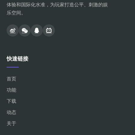
体验和国际化水准，为玩家打造公平、刺激的娱
乐空间。
快速链接
首页
功能
下载
动态
关于