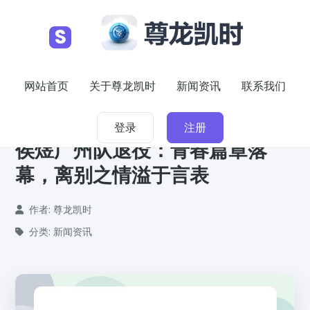
S
网站首页
关于尊龙凯时
新闻资讯
联系我们
2026-02-06
登录
注册
侯煜广州队退役：青春篇章落
幕，离别之情溢于言表
作者: 尊龙凯时
分类: 新闻资讯