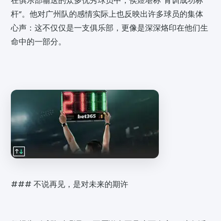
在俱乐部输送的众多优秀球员中，侯煜堪称“青训成功标
杆”。他对广州队的感情实际上也反映出许多球员的集体
心声：这不仅仅是一支俱乐部，更像是深深烙印在他们生
命中的一部分。
### 不说再见，是对未来的期许