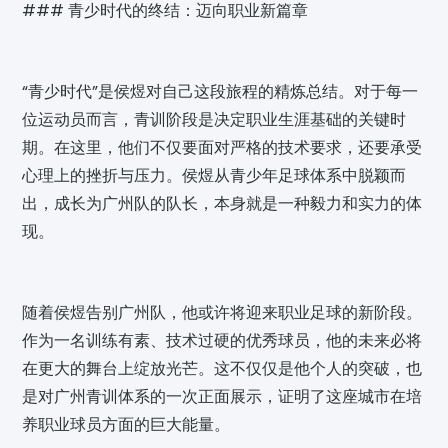
### 青少时代的终结：迈向职业新篇章
“青少时代”是侯煜对自己这段旅程的精炼总结。对于每一
位运动员而言，青训阶段是决定职业生涯基础的关键时
期。在这里，他们不仅要面对严格的技术要求，还要承受
心理上的挫折与压力。侯煜从青少年足球体系中脱颖而
出，成长为广州队的队长，本身就是一种毅力和实力的体
现。
随着侯煜告别广州队，他或许将迎来职业足球的新阶段。
作为一名训练有素、技术过硬的优秀球员，他的未来必将
在更大的舞台上绽放光芒。这不仅仅是他个人的突破，也
是对广州青训体系的一次正面展示，证明了这座城市在培
养职业球员方面的巨大能量。