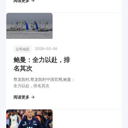
阅读更多
2026-02-06
公司动态
鲍曼：全力以赴，排
名其次
尊龙凯时,尊龙凯时中国官网,鲍曼：
全力以赴，排名其次
阅读更多