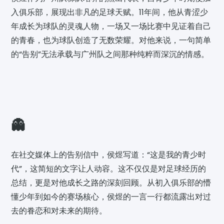
入俱乐部，展现出非凡的足球天赋。11年间，他从青涩少
年成长为球队的灵魂人物，一场又一场比赛中见证着自己
的青春，也为球队创造了无数荣耀。对他来说，一句简单
的“告别”无法承载与广州队之间那种纯粹而深沉的情感。
👻
在社交媒体上的告别信中，侯煜写道：“这是我的青少时
代”，这简短的文字让人动容。这不仅仅是对足球经历的
总结，更是对他成长之路的深刻回顾。从初入俱乐部的懵
懂少年到如今的赛场核心，侯煜的一言一行都流露出对过
去的眷恋和对未来的期待。