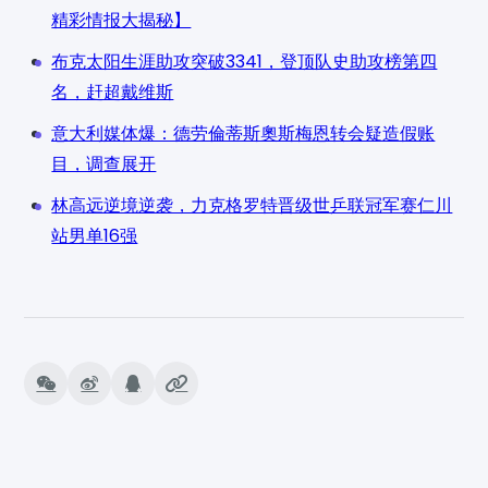
精彩情报大揭秘】
布克太阳生涯助攻突破3341，登顶队史助攻榜第四
名，赶超戴维斯
意大利媒体爆：德劳倫蒂斯奧斯梅恩转会疑造假账
目，调查展开
林高远逆境逆袭，力克格罗特晋级世乒联冠军赛仁川
站男单16强