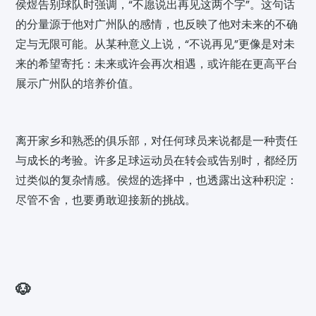
侯煜告别球队时强调，“不愿说出再见这两个字”。这句话
的分量源于他对广州队的感情，也反映了他对未来的不确
定与无限可能。从某种意义上说，“不说再见”更像是对未
来的希望寄托：未来或许会再次相遇，或许能在更高平台
展示广州队的培养价值。
离开家乡和熟悉的俱乐部，对任何球员来说都是一种责任
与成长的考验。许多足球运动员在转会或告别时，都经历
过类似的复杂情感。侯煜的选择中，也透露出这种积淀：
尽管不舍，也要勇敢迎接新的挑战。
🐶