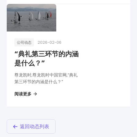
2026-02-06
公司动态
“典礼第三环节的内涵
是什么？”
尊龙凯时,尊龙凯时中国官网,“典礼
第三环节的内涵是什么？”
阅读更多
返回动态列表