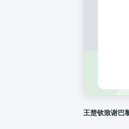
王楚钦致谢巴