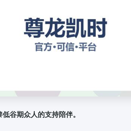
黎低谷期众人的支持陪伴。