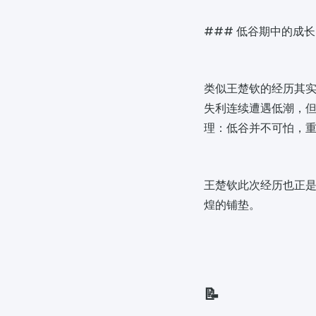
### 低谷期中的成
类似王楚钦的经历其实
失利连续遭遇低潮，
理：低谷并不可怕，
王楚钦此次经历也正
煌的铺垫。
📝