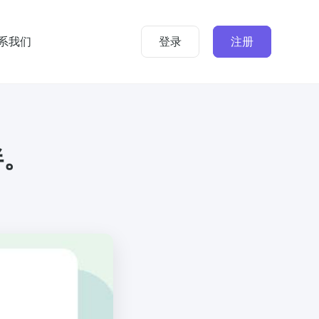
系我们
登录
注册
伴。